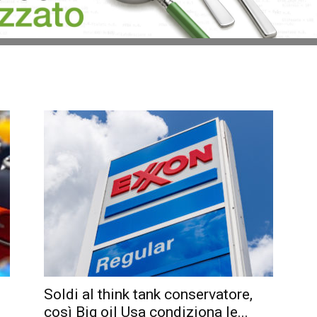
Soldi al think tank conservatore,
così Big oil Usa condiziona le...