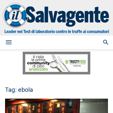
il
Salvagente
Tag: ebola