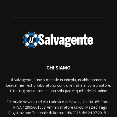
CHI SIAMO
Il Salvagente, l’unico mensile in edicola, in abbonamento
Leader nei Test di laboratorio contro le truffe al consumatore.
E tutti i giorni online da una sola parte: quella del cittadino
EditorialeNovanta srl Via Ludovico di Savoia, 2b, 00185 Roma
| P.IVA 12865661008 Amministratore unico: Matteo Fago
Registrazione Tribunale di Roma: 149/2015 del 24.07.2015 |