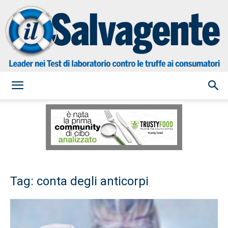
il
Salvagente
Tag: conta degli anticorpi