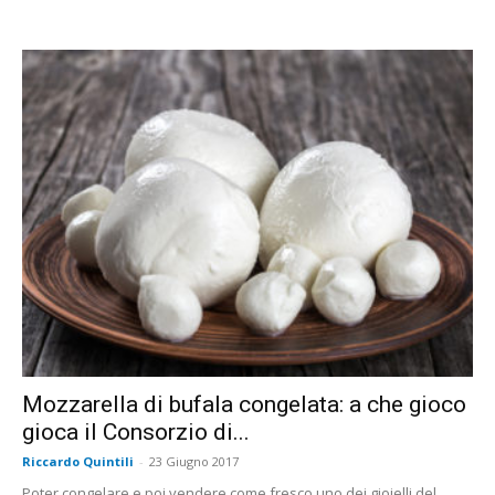
Mozzarella di bufala congelata: a che gioco
gioca il Consorzio di...
Riccardo Quintili
-
23 Giugno 2017
Poter congelare e poi vendere come fresco uno dei gioielli del