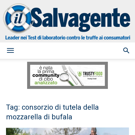
il
Salvagente
Tag: consorzio di tutela della
mozzarella di bufala