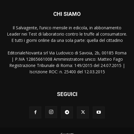
CHI SIAMO
Il Salvagente, l’unico mensile in edicola, in abbonamento
Leader nei Test di laboratorio contro le truffe al consumatore.
E tutti i giorni online da una sola parte: quella del cittadino
EditorialeNovanta srl Via Ludovico di Savoia, 2b, 00185 Roma
| P.IVA 12865661008 Amministratore unico: Matteo Fago
Registrazione Tribunale di Roma: 149/2015 del 24.07.2015 |
Iscrizione ROC: n. 25400 del 12.03.2015
SEGUICI