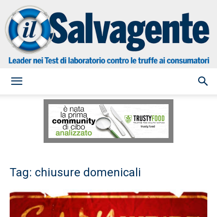
il
Salvagente
Tag: chiusure domenicali