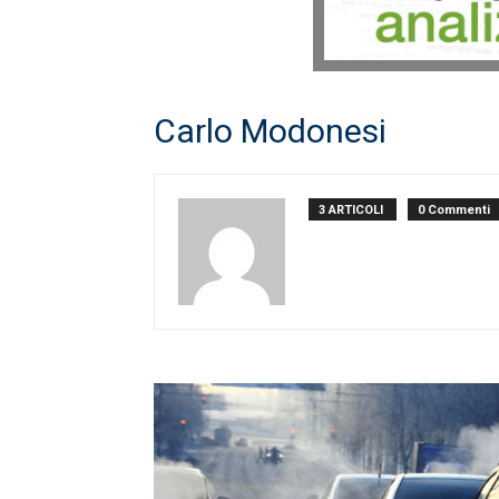
Carlo Modonesi
3 ARTICOLI
0 Commenti