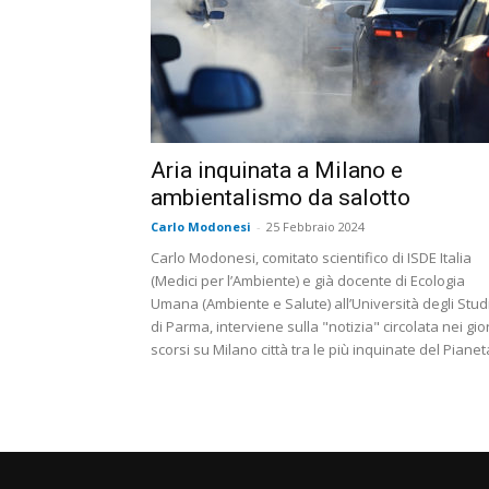
Aria inquinata a Milano e
ambientalismo da salotto
Carlo Modonesi
-
25 Febbraio 2024
Carlo Modonesi, comitato scientifico di ISDE Italia
(Medici per l’Ambiente) e già docente di Ecologia
Umana (Ambiente e Salute) all’Università degli Stud
di Parma, interviene sulla "notizia" circolata nei gio
scorsi su Milano città tra le più inquinate del Pianet