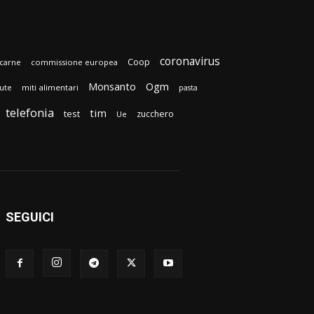
coronavirus
Coop
carne
commissione europea
Monsanto
Ogm
lute
miti alimentari
pasta
telefonia
tim
test
zucchero
Ue
SEGUICI