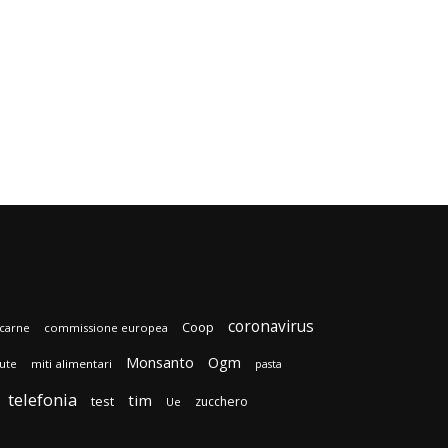
coronavirus
Coop
carne
commissione europea
Monsanto
Ogm
lute
miti alimentari
pasta
telefonia
tim
test
zucchero
Ue