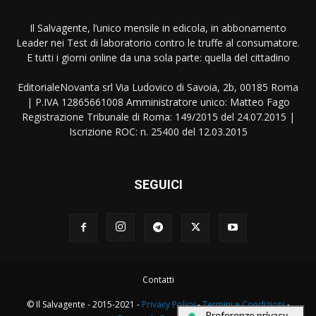
Il Salvagente, l’unico mensile in edicola, in abbonamento
Leader nei Test di laboratorio contro le truffe al consumatore.
E tutti i giorni online da una sola parte: quella del cittadino
EditorialeNovanta srl Via Ludovico di Savoia, 2b, 00185 Roma
| P.IVA 12865661008 Amministratore unico: Matteo Fago
Registrazione Tribunale di Roma: 149/2015 del 24.07.2015 |
Iscrizione ROC: n. 25400 del 12.03.2015
SEGUICI
Contatti
© Il Salvagente - 2015-2021 -
Privacy Policy
-
Termini e Condizioni
-