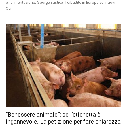
e l'alimentazione, George Eustice. Il dibattito in Europa sui nuovi
Ogm
“Benessere animale”: se l’etichetta è
ingannevole. La petizione per fare chiarezza