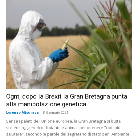
Ogm, dopo la Brexit la Gran Bretagna punta
alla manipolazione genetica...
Lorenzo Misuraca
-
8 Gennaio 2021
Senza i paletti dell'Unione europea, la Gran Bretagna si butta
sull'editing generico di piante e animali per ottenere "cibo più
salutare", secondo le parole del segretario di stato per l'Ambiente