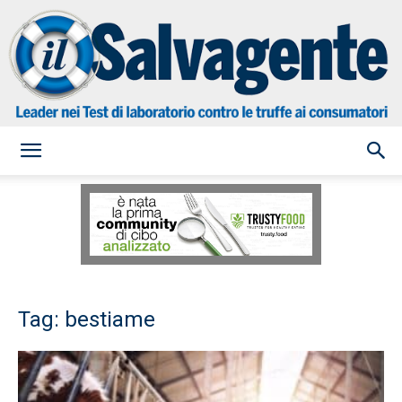
il
Salvagente
Tag: bestiame