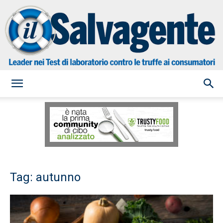
il
Salvagente
Tag: autunno