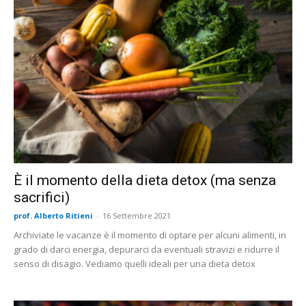
È il momento della dieta detox (ma senza
sacrifici)
prof. Alberto Ritieni
-
16 Settembre 2021
Archiviate le vacanze è il momento di optare per alcuni alimenti, in
grado di darci energia, depurarci da eventuali stravizi e ridurre il
senso di disagio. Vediamo quelli ideali per una dieta detox