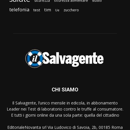
sicurezza
sicurezza alimentare
studio
telefonia
tim
test
zucchero
Ue
CHI SIAMO
Il Salvagente, l’unico mensile in edicola, in abbonamento
Leader nei Test di laboratorio contro le truffe al consumatore.
E tutti i giorni online da una sola parte: quella del cittadino
EditorialeNovanta srl Via Ludovico di Savoia, 2b, 00185 Roma