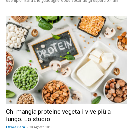
esempio l'Italia che guadagnerebbe secondo gli esperti 0,4 anni.
Chi mangia proteine vegetali vive più a
lungo. Lo studio
Ettore Cera
-
30 Agosto 2019