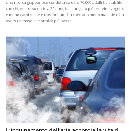
Una ricerca giapponese condotta su oltre 70.000 adulti ha stabilito
che chi, nel corso di circa 20 anni, ha mangiato più proteine vegetali
e meno carni rosse e trasformate, ha contratto meno malattie e ha
avuto un tasso di mortalità più basso
L’inquinamento dell’aria accorcia la vita di