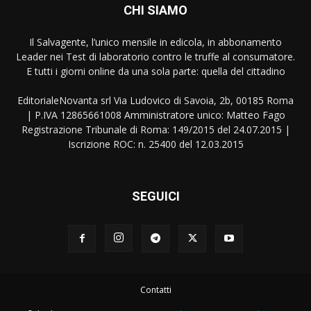
CHI SIAMO
Il Salvagente, l’unico mensile in edicola, in abbonamento
Leader nei Test di laboratorio contro le truffe al consumatore.
E tutti i giorni online da una sola parte: quella del cittadino
EditorialeNovanta srl Via Ludovico di Savoia, 2b, 00185 Roma
| P.IVA 12865661008 Amministratore unico: Matteo Fago
Registrazione Tribunale di Roma: 149/2015 del 24.07.2015 |
Iscrizione ROC: n. 25400 del 12.03.2015
SEGUICI
Contatti