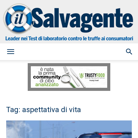
il
Salvagente
Tag: aspettativa di vita