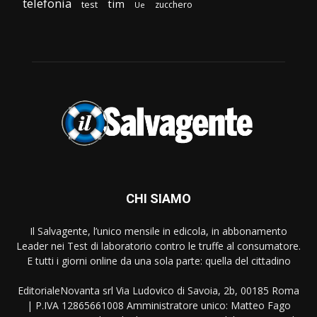
telefonia
tim
test
zucchero
Ue
CHI SIAMO
Il Salvagente, l’unico mensile in edicola, in abbonamento
Leader nei Test di laboratorio contro le truffe al consumatore.
E tutti i giorni online da una sola parte: quella del cittadino
EditorialeNovanta srl Via Ludovico di Savoia, 2b, 00185 Roma
| P.IVA 12865661008 Amministratore unico: Matteo Fago