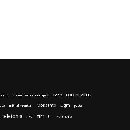
coronavirus
Coop
carne
commissione europea
Monsanto
Ogm
lute
miti alimentari
pasta
telefonia
tim
test
zucchero
Ue