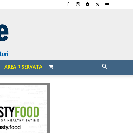
AREA RISERVATA