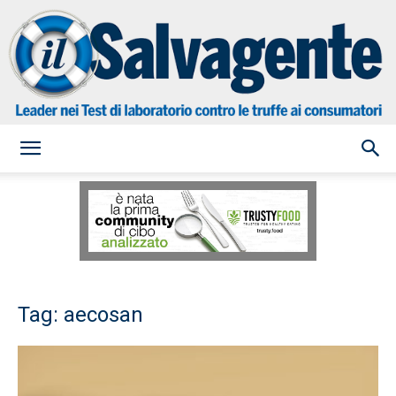
il
Salvagente
Tag: aecosan