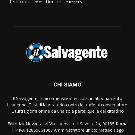
telefonia
tim
test
zucchero
Ue
CHI SIAMO
Il Salvagente, l’unico mensile in edicola, in abbonamento
Leader nei Test di laboratorio contro le truffe al consumatore.
E tutti i giorni online da una sola parte: quella del cittadino
EditorialeNovanta srl Via Ludovico di Savoia, 2b, 00185 Roma
| P.IVA 12865661008 Amministratore unico: Matteo Fago