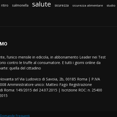
salute
ritiro
salmonella
sicurezza
sicurezza alimentare
studio
AMO
ente, l’unico mensile in edicola, in abbonamento Leader nei Test
orio contro le truffe al consumatore. E tutti i giorni online da
arte: quella del cittadino
eNovanta srl Via Ludovico di Savoia, 2b, 00185 Roma | P.IVA
08 Amministratore unico: Matteo Fago Registrazione
 di Roma: 149/2015 del 24.07.2015 | Iscrizione ROC: n. 25400
.2015
Domande Frequenti