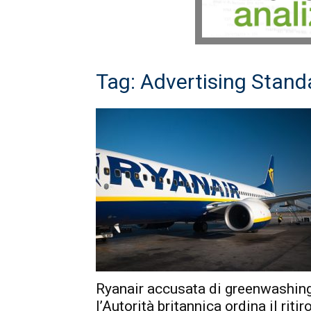
Tag: Advertising Stand
Ryanair accusata di greenwashing
l’Autorità britannica ordina il ritir