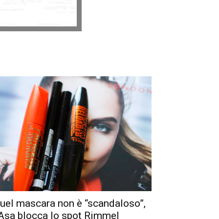
uel mascara non è “scandaloso”,
’Asa blocca lo spot Rimmel