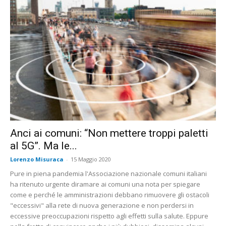
Anci ai comuni: “Non mettere troppi paletti
al 5G”. Ma le...
Lorenzo Misuraca
-
15 Maggio 2020
Pure in piena pandemia l'Associazione nazionale comuni italiani
ha ritenuto urgente diramare ai comuni una nota per spiegare
come e perché le amministrazioni debbano rimuovere gli ostacoli
"eccessivi" alla rete di nuova generazione e non perdersi in
eccessive preoccupazioni rispetto agli effetti sulla salute. Eppure