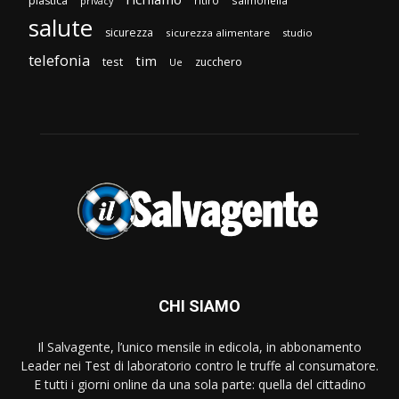
plastica
privacy
salute
sicurezza
sicurezza alimentare
studio
telefonia
tim
test
zucchero
Ue
CHI SIAMO
Il Salvagente, l’unico mensile in edicola, in abbonamento
Leader nei Test di laboratorio contro le truffe al consumatore.
E tutti i giorni online da una sola parte: quella del cittadino