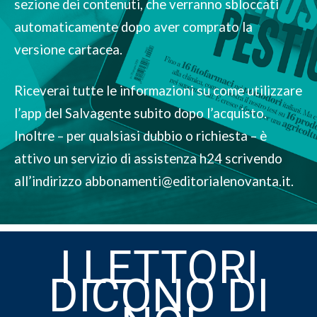
sezione dei contenuti, che verranno sbloccati
automaticamente dopo aver comprato la
versione cartacea.
Riceverai tutte le informazioni su come utilizzare
l’app del Salvagente subito dopo l’acquisto.
Inoltre – per qualsiasi dubbio o richiesta – è
attivo un servizio di assistenza h24 scrivendo
all’indirizzo
abbonamenti@editorialenovanta.it
.
I LETTORI
DICONO DI