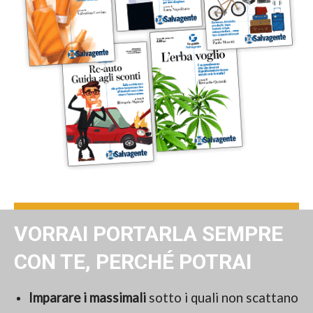
VORRAI PORTARLA SEMPRE
CON TE, PERCHÉ POTRAI
Imparare i massimali
sotto i quali non scattano