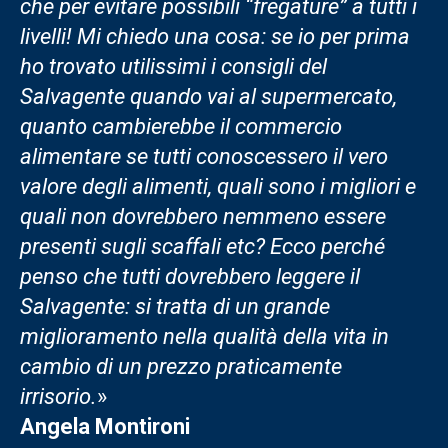
che per evitare possibili “fregature” a tutti i
livelli! Mi chiedo una cosa: se io per prima
ho trovato utilissimi i consigli del
Salvagente quando vai al supermercato,
quanto cambierebbe il commercio
alimentare se tutti conoscessero il vero
valore degli alimenti, quali sono i migliori e
quali non dovrebbero nemmeno essere
presenti sugli scaffali etc? Ecco perché
penso che tutti dovrebbero leggere il
Salvagente: si tratta di un grande
miglioramento nella qualità della vita in
cambio di un prezzo praticamente
irrisorio.
»
Angela Montironi