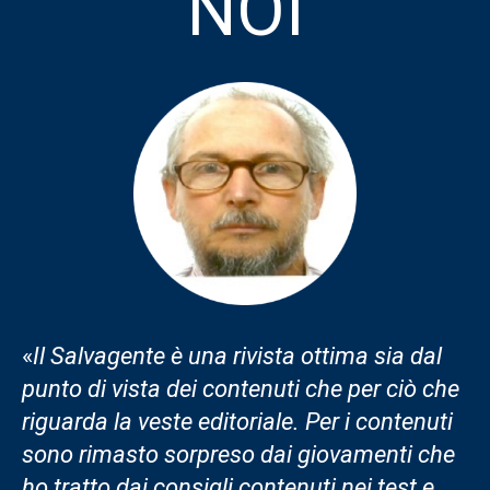
NOI
«
Il Salvagente è una rivista ottima sia dal
punto di vista dei contenuti che per ciò che
riguarda la veste editoriale. Per i contenuti
sono rimasto sorpreso dai giovamenti che
ho tratto dai consigli contenuti nei test e