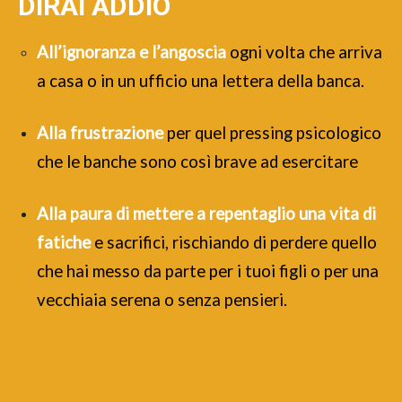
DIRAI ADDIO
All’ignoranza e l’angoscia
ogni volta che arriva
a casa o in un ufficio una lettera della banca.
Alla frustrazione
per quel pressing psicologico
che le banche sono così brave ad esercitare
Alla paura di mettere a repentaglio una vita di
fatiche
e sacrifici, rischiando di perdere quello
che hai messo da parte per i tuoi figli o per una
vecchiaia serena o senza pensieri.