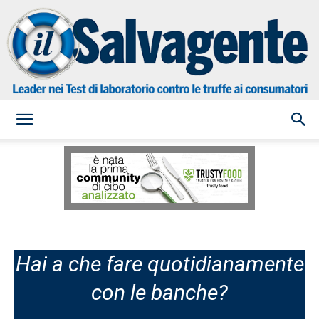
il
Salvagente
Hai a che fare quotidianamente
con le banche?