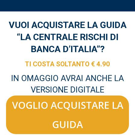
VUOI ACQUISTARE LA GUIDA
“LA CENTRALE RISCHI DI
BANCA D’ITALIA”?
TI COSTA SOLTANTO € 4.90
IN OMAGGIO AVRAI ANCHE LA
VERSIONE DIGITALE
VOGLIO ACQUISTARE LA
GUIDA