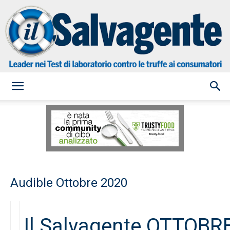
il
Salvagente
Audible Ottobre 2020
Il Salvagente OTTOBR