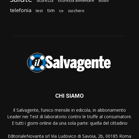
sicurezza
sicurezza alimentare
studio
telefonia
tim
test
zucchero
Ue
CHI SIAMO
Il Salvagente, l’unico mensile in edicola, in abbonamento
Leader nei Test di laboratorio contro le truffe al consumatore.
E tutti i giorni online da una sola parte: quella del cittadino
EditorialeNovanta srl Via Ludovico di Savoia, 2b, 00185 Roma