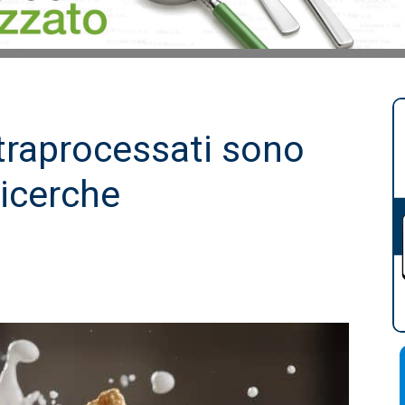
ultraprocessati sono
ricerche