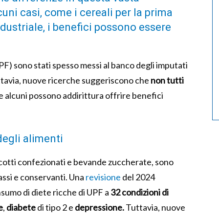
cuni casi, come i cereali per la prima
ndustriale, i benefici possono essere
PF) sono stati spesso messi al banco degli imputati
Tuttavia, nuove ricerche suggeriscono che
non tutti
 alcuni possono addirittura offrire benefici
degli alimenti
iscotti confezionati e bevande zuccherate, sono
rassi e conservanti. Una
revisione
del 2024
nsumo di diete ricche di UPF a
32 condizioni di
e
,
diabete
di tipo 2 e
depressione.
Tuttavia, nuove