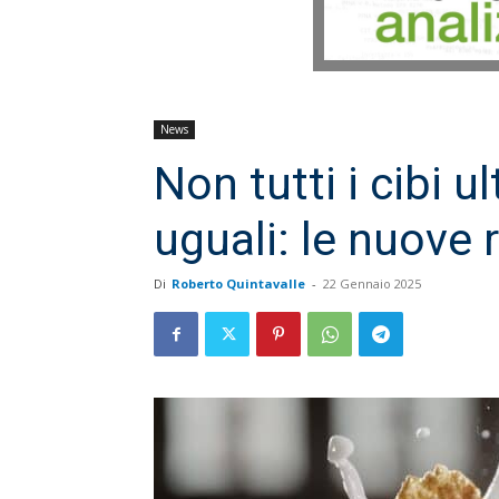
News
Non tutti i cibi 
uguali: le nuove 
Di
Roberto Quintavalle
-
22 Gennaio 2025