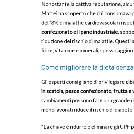
Nonostante la cattiva reputazione, alcun
Mattei ha scoperto che chi consumava 
dell’8% di malattie cardiovascolari risp
confezionato e il pane industriale
, sebbe
riduzione del rischio di malattie. Questi
fibre, vitamine e minerali, spesso aggiun
Come migliorare la dieta senza 
Gli esperti consigliano di privilegiare
cibi
in scatola
,
pesce confezionato
,
frutta e
cambiamenti possono fare una grande dif
meno lavorati riduce il rischio di diabete
“La chiave è ridurre o eliminare gli UPF