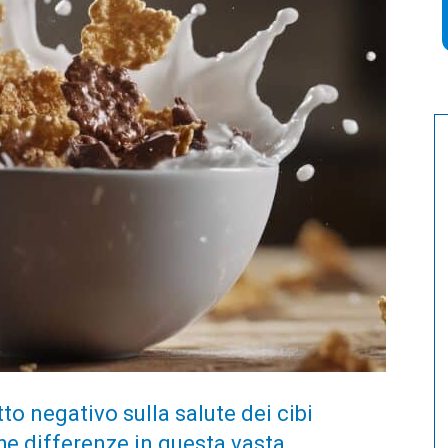
to negativo sulla salute dei cibi
e differenze in questa vasta