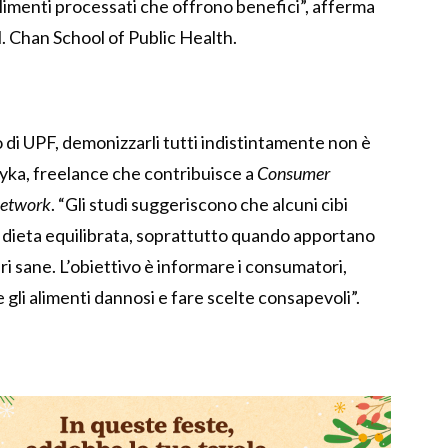
limenti processati che offrono benefici”, afferma
. Chan School of Public Health.
 di UPF, demonizzarli tutti indistintamente non è
dyka, freelance che contribuisce a
Consumer
etwork
. “Gli studi suggeriscono che alcuni cibi
a dieta equilibrata, soprattutto quando apportano
tari sane. L’obiettivo è informare i consumatori,
gli alimenti dannosi e fare scelte consapevoli”.