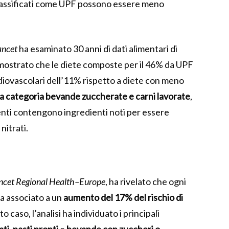
 classificati come UPF possono essere meno
ancet
ha esaminato 30 anni di dati alimentari di
 mostrato che le diete composte per il 46% da UPF
diovascolari dell’11% rispetto a diete con meno
la categoria bevande zuccherate e carni lavorate
,
enti contengono ingredienti noti per essere
nitrati.
ncet Regional Health–Europe
, ha rivelato che ogni
a associato a un
aumento del 17% del rischio di
o caso, l’analisi ha individuato i principali