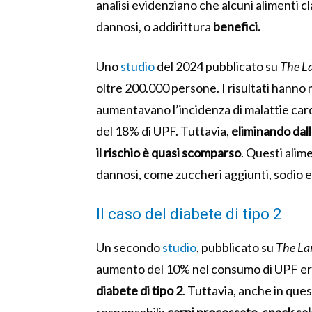
analisi evidenziano che alcuni alimenti
dannosi, o addirittura
benefici.
Uno
studio
del 2024 pubblicato su
The L
oltre 200.000 persone. I risultati hanno
aumentavano l’incidenza di malattie car
del 18% di UPF. Tuttavia,
eliminando dal
il rischio è quasi scomparso
. Questi alim
dannosi, come zuccheri aggiunti, sodio e 
Il caso del diabete di tipo 2
Un secondo
studio
, pubblicato su
The La
aumento del 10% nel consumo di UPF er
diabete di tipo 2
. Tuttavia, anche in quest