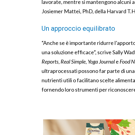
lavorate, mentre si mantengono alcuni a
Josiemer Mattei, PhD, della Harvard T.H
Un approccio equilibrato
“Anche se è importante ridurre l’apporto
una soluzione efficace”, scrive Sally Wa
Reports
,
Real Simple
,
Yoga Journal
e
Food N
ultraprocessati possono far parte di un
nutrienti utili o facilitano scelte alimen
fornendo loro strumenti per riconoscere 