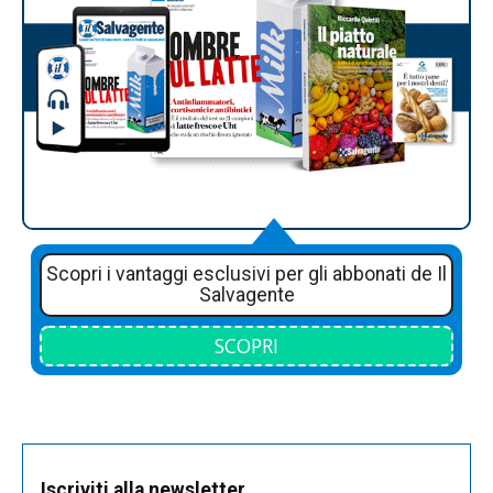
Scopri i vantaggi esclusivi per gli abbonati de Il
Salvagente
SCOPRI
Iscriviti alla newsletter