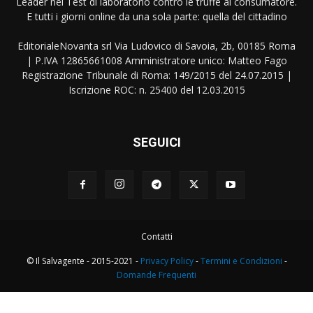
Leader nei Test di laboratorio contro le truffe al consumatore.
E tutti i giorni online da una sola parte: quella del cittadino
EditorialeNovanta srl Via Ludovico di Savoia, 2b, 00185 Roma
| P.IVA 12865661008 Amministratore unico: Matteo Fago
Registrazione Tribunale di Roma: 149/2015 del 24.07.2015 |
Iscrizione ROC: n. 25400 del 12.03.2015
SEGUICI
Contatti
© Il Salvagente - 2015-2021 -
Privacy Policy
-
Termini e Condizioni
-
Domande Frequenti