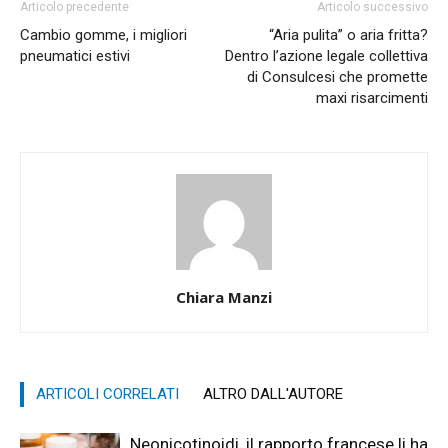
Articolo precedente
Articolo successivo
Cambio gomme, i migliori
“Aria pulita” o aria fritta?
pneumatici estivi
Dentro l’azione legale collettiva
di Consulcesi che promette
maxi risarcimenti
Chiara Manzi
ARTICOLI CORRELATI
ALTRO DALL'AUTORE
Neonicotinoidi, il rapporto francese li ha