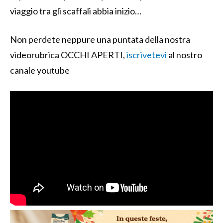
viaggio tra gli scaffali abbia inizio…
Non perdete neppure una puntata della nostra
videorubrica OCCHI APERTI,
iscrivetevi
al nostro
canale youtube