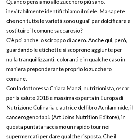
Quando pensiamo allo zucchero più sano,
inevitabilmente identifichiamo il miele. Ma sapete
che non tutte le varietà sono uguali per dolcificare e
sostituire il comune saccarosio?
C’è poi anche lo sciroppo di acero. Anche qui, però,
guardando le etichette si scoprono aggiunte per
nulla tranquillizzanti: coloranti e in qualche caso in
maniera preponderante proprio lo zucchero
comune.
Con la dottoressa Chiara Manzi, nutrizionista, oscar
per la salute 2018 e massima esperta in Europa di
Nutrizione Culinaria e autrice del libro Acrilammide, il
cancerogeno tabù (Art Joins Nutrition Editore), in
questa puntata facciamo un rapido tour nei
supermercati per dare qualche risposta. Che il