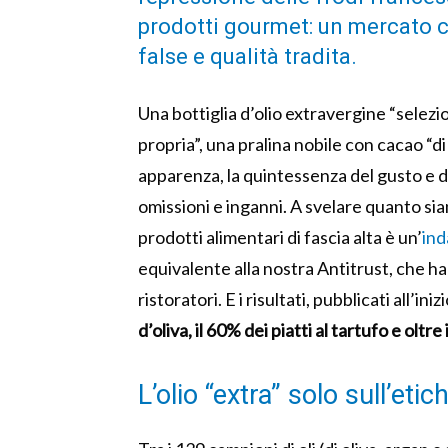
prodotti gourmet: un mercato co
false e qualità tradita.
Una bottiglia d’olio extravergine “selezi
propria”, una pralina nobile con cacao “di
apparenza, la quintessenza del gusto e del
omissioni e inganni. A svelare quanto sia
prodotti alimentari di fascia alta è un’
ind
equivalente alla nostra Antitrust, che h
ristoratori. E i risultati, pubblicati all’ini
d’oliva, il 60% dei piatti al tartufo e oltre
L’olio “extra” solo sull’etic