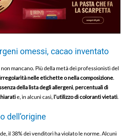
ergeni omessi, cacao inventato
 non mancano. Più della metà dei professionisti del
irregolarità nelle etichette o nella composizione
.
ssenza della lista degli allergeni
,
percentuali di
chiarati
e, in alcuni casi,
l’utilizzo di coloranti vietati
.
o dell’origine
e, il 38% dei venditori ha violato le norme. Alcuni