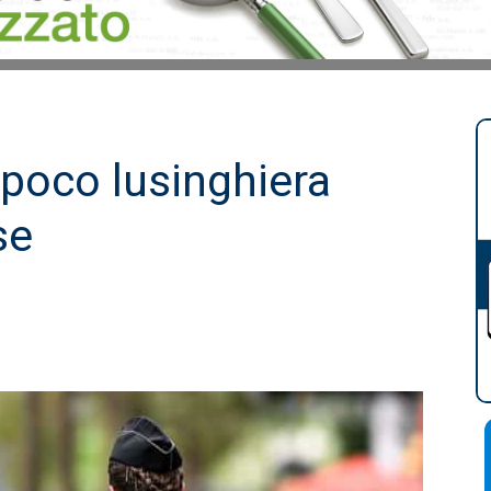
a poco lusinghiera
se