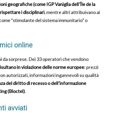
oni geografiche (come IGP Vaniglia dell’Île de la
spettare i disciplinari
, mentre altri attribuivano ai
 come “stimolante del sistema immunitario” o
mici online
i da sorprese. Dei 33 operatori che vendono
isultano in violazione delle norme europee
: prezzi
non autorizzati, informazioni ingannevoli su qualità
za del diritto di recesso o dell’informazione
ting (Bloctel)
.
ti avviati