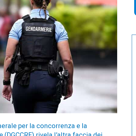
erale per la concorrenza e la
 (DGCCRF) rivela l’altra faccia dei