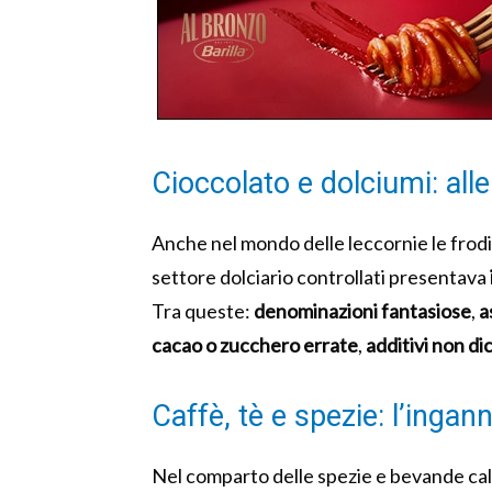
Cioccolato e dolciumi: all
Anche nel mondo delle leccornie le frodi
settore dolciario controllati presentava
Tra queste:
denominazioni fantasiose
,
a
cacao o zucchero errate
,
additivi non di
Caffè, tè e spezie: l’ingann
Nel comparto delle spezie e bevande cald