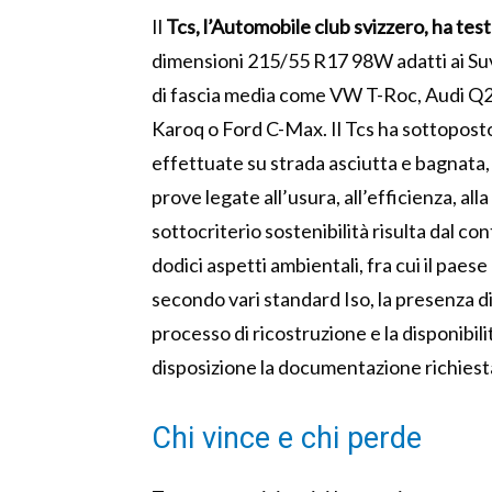
Il
Tcs, l’Automobile club svizzero, ha test
dimensioni 215/55 R17 98W adatti ai Suv 
di fascia media come VW T-Roc, Audi Q
Karoq o Ford C-Max. Il Tcs ha sottoposto
effettuate su strada asciutta e bagnata
prove legate all’usura, all’efficienza, all
sottocriterio sostenibilità risulta dal c
dodici aspetti ambientali, fra cui il paes
secondo vari standard Iso, la presenza di
processo di ricostruzione e la disponibili
disposizione la documentazione richiesta 
Chi vince e chi perde