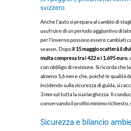
svizzero
Anche l’auto si prepara al cambio di stagi
usufruire di un periodo aggiuntivo di lat
per l’inverno possono essere cambiati c
season. Dopo
il 15 maggio scatterà il di
multa compresa tra i 422 e i 1.695 euro
,
con obbligo di revisione. Si ricorda che 
almeno 1,6 mm e che, poiché le qualità 
incidendo sulla sicurezza di guida, si rac
3 mm sul tutta la sua larghezza. Il cond
conservando il profilo minimo richiesto, 
Sicurezza e bilancio ambi