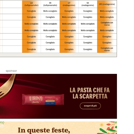
sponsor