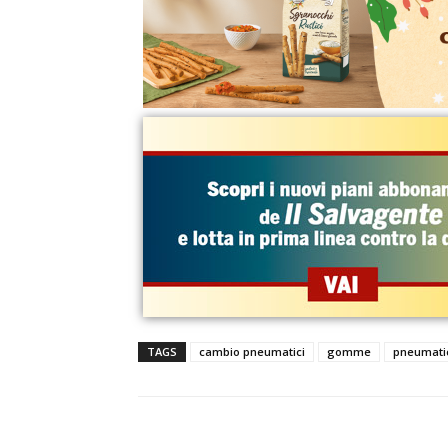
TAGS
cambio pneumatici
gomme
pneumati