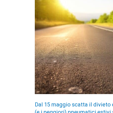
Dal 15 maggio scatta il divieto 
(e i peggiori) pneumatici estivi