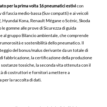
ato per la prima volta 16 pneumatici estivi
con
di fascia medio-bassa (Suv compatti) e ai veicoli
2, Hyundai Kona, Renault Mégane o Scénic, Skoda
 le gomme alle prove di Sicurezza di guida
, e al gruppo Bilancio ambientale, che comprende
a rumorosità e sostenibilità dello pneumatico. Il
onteggio del bonus/malus derivante da un totale di
e di fabbricazione, la certificazione della produzione
 sostanze tossiche, la seconda vita ottenuta con il
tà di costruttori e fornitori a mettere a
per la raccolta di dati.