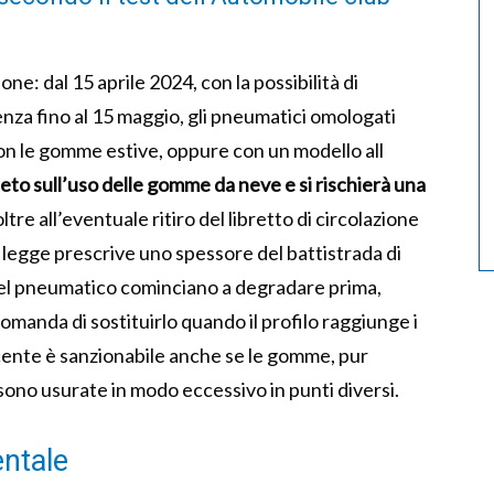
one: dal 15 aprile 2024, con la possibilità di
enza fino al 15 maggio, gli pneumatici omologati
on le gomme estive, oppure con un modello all
vieto sull’uso delle gomme da neve e si rischierà una
 oltre all’eventuale ritiro del libretto di circolazione
la legge prescrive uno spessore del battistrada di
del pneumatico cominciano a degradare prima,
comanda di sostituirlo quando il profilo raggiunge i
ucente è sanzionabile anche se le gomme, pur
sono usurate in modo eccessivo in punti diversi.
entale