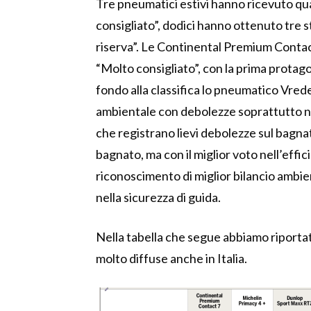
Tre pneumatici estivi hanno ricevuto qua
consigliato”, dodici hanno ottenuto tre s
riserva”. Le Continental Premium Contac
“Molto consigliato”, con la prima protago
fondo alla classifica lo pneumatico Vrede
ambientale con debolezze soprattutto n
che registrano lievi debolezze sul bagna
bagnato, ma con il miglior voto nell’eff
riconoscimento di miglior bilancio ambie
nella sicurezza di guida.
Nella tabella che segue abbiamo riportat
molto diffuse anche in Italia.