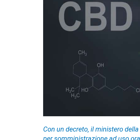
Con un decreto, il ministero dell
per somministrazione ad uso oral