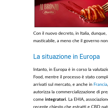
Con il nuovo decreto, in Italia, dunqu
masticabile, a meno che il governo non 
La situazione in Europa
Intanto, in Europa è in corso la valutaz
Food, mentre il processo è stato compl
arrivati sul mercato, e anche in
Francia
autorizza la commercializzazione di pr
come
integratori
. La EHIA, associazion
recente chiesto che estratti e CBD na