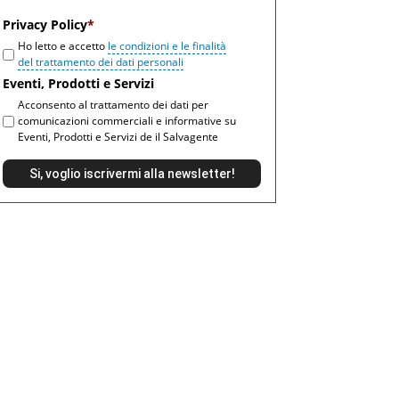
email
Privacy Policy
*
Ho letto e accetto
le condizioni e le finalità
del trattamento dei dati personali
Eventi, Prodotti e Servizi
Acconsento al trattamento dei dati per
comunicazioni commerciali e informative su
Eventi, Prodotti e Servizi de il Salvagente