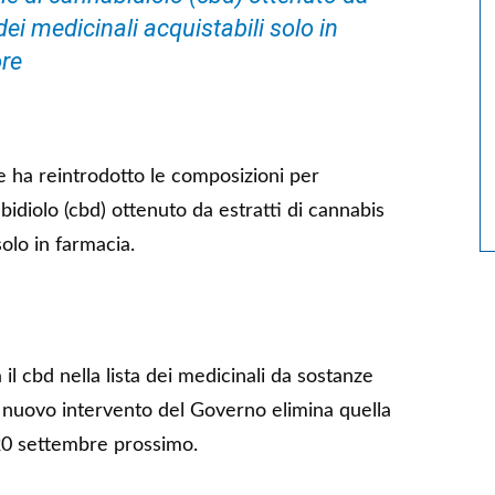
dei medicinali acquistabili solo in
ore
ute ha reintrodotto le composizioni per
idiolo (cbd) ottenuto da estratti di cannabis
solo in farmacia.
 il cbd nella lista dei medicinali da sostanze
l nuovo intervento del Governo elimina quella
 20 settembre prossimo.