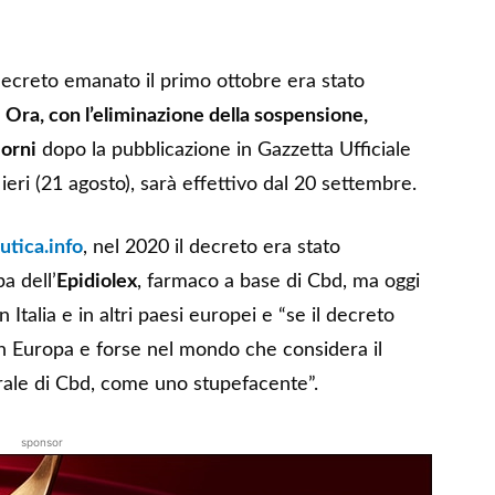
ecreto emanato il primo ottobre era stato
.
Ora, con l’eliminazione della sospensione,
iorni
dopo la pubblicazione in Gazzetta Ufficiale
eri (21 agosto), sarà effettivo dal 20 settembre.
utica.info
, nel 2020 il decreto era stato
pa dell’
Epidiolex
, farmaco a base di Cbd, ma oggi
 Italia e in altri paesi europei e “se il decreto
in Europa e forse nel mondo che considera il
orale di Cbd, come uno stupefacente”.
sponsor