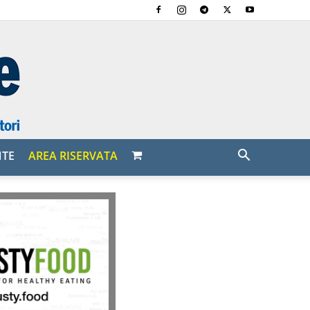
NTE
AREA RISERVATA