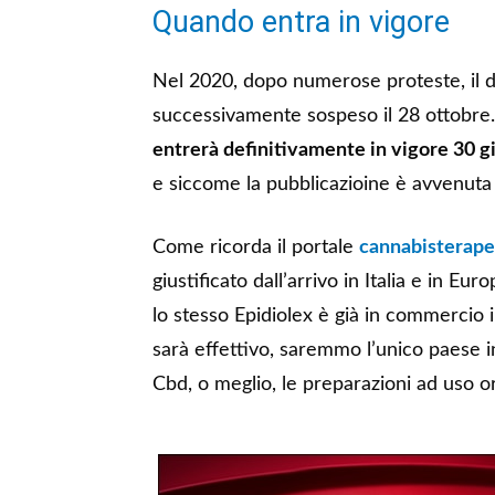
Quando entra in vigore
Nel 2020, dopo numerose proteste, il d
successivamente sospeso il 28 ottobre
entrerà definitivamente in vigore 30 g
e siccome la pubblicazioine è avvenuta i
Come ricorda il portale
cannabisterape
giustificato dall’arrivo in Italia e in Euro
lo stesso Epidiolex è già in commercio in
sarà effettivo, saremmo l’unico paese 
Cbd, o meglio, le preparazioni ad uso 