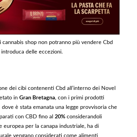
e, i cannabis shop non potranno più vendere Cbd
introduca delle eccezioni.
ione dei cibi contenenti Cbd all’interno dei Novel
etato in
Gran Bretagna
, con i primi prodotti
, dove è stata emanata una legge provvisoria che
eparati con CBD fino al
20%
considerandoli
e europea per la canapa industriale, ha di
turale vengano considerati come alimenti