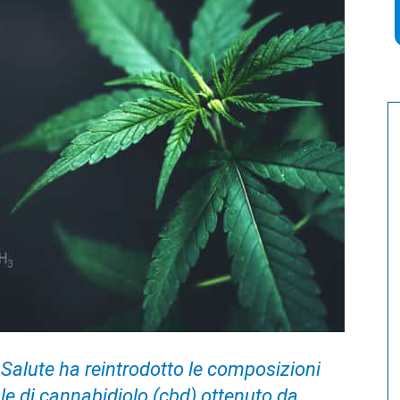
a Salute ha reintrodotto le composizioni
e di cannabidiolo (cbd) ottenuto da