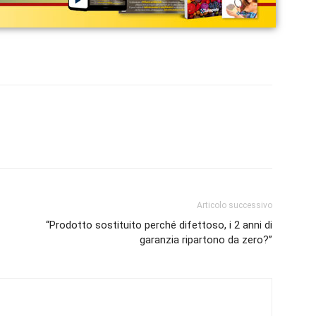
Articolo successivo
“Prodotto sostituito perché difettoso, i 2 anni di
garanzia ripartono da zero?”