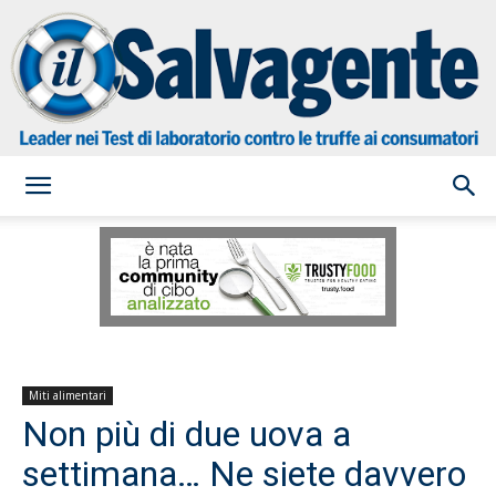
il
Salvagente
Miti alimentari
Non più di due uova a
settimana… Ne siete davvero