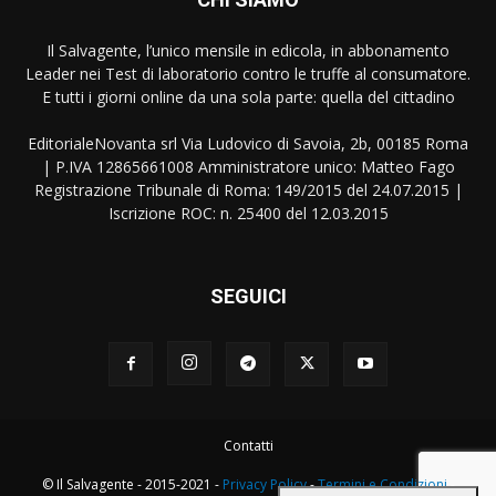
Il Salvagente, l’unico mensile in edicola, in abbonamento
Leader nei Test di laboratorio contro le truffe al consumatore.
E tutti i giorni online da una sola parte: quella del cittadino
EditorialeNovanta srl Via Ludovico di Savoia, 2b, 00185 Roma
| P.IVA 12865661008 Amministratore unico: Matteo Fago
Registrazione Tribunale di Roma: 149/2015 del 24.07.2015 |
Iscrizione ROC: n. 25400 del 12.03.2015
SEGUICI
Contatti
© Il Salvagente - 2015-2021 -
Privacy Policy
-
Termini e Condizioni
-