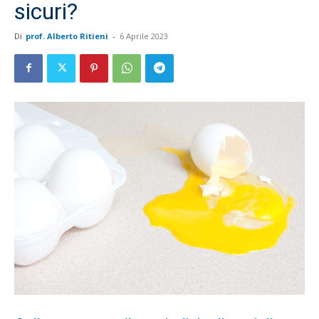
sicuri?
Di
prof. Alberto Ritieni
-
6 Aprile 2023