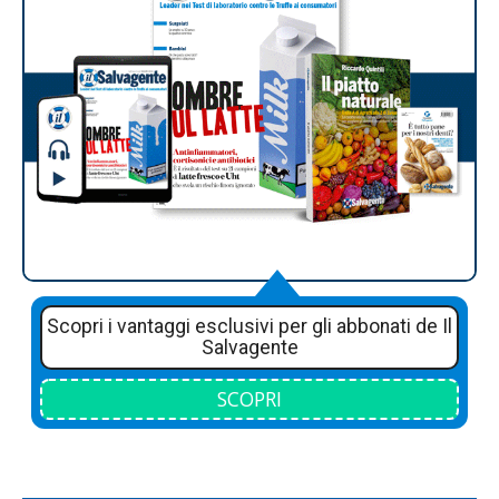
Scopri i vantaggi esclusivi per gli abbonati de Il
Salvagente
SCOPRI