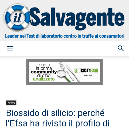
il
Salvagente
News
Biossido di silicio: perché
l’Efsa ha rivisto il profilo di