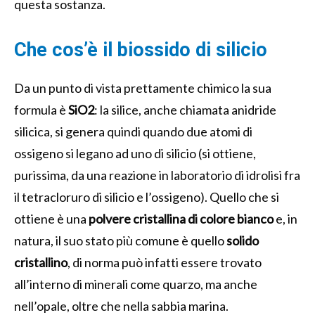
questa sostanza.
Che cos’è il biossido di silicio
Da un punto di vista prettamente chimico la sua
formula è
SiO2
: la silice, anche chiamata anidride
silicica, si genera quindi quando due atomi di
ossigeno si legano ad uno di silicio (si ottiene,
purissima, da una reazione in laboratorio di idrolisi fra
il tetracloruro di silicio e l’ossigeno). Quello che si
ottiene è una
polvere cristallina di colore bianco
e, in
natura, il suo stato più comune è quello
solido
cristallino
, di norma può infatti essere trovato
all’interno di minerali come quarzo, ma anche
nell’opale, oltre che nella sabbia marina.