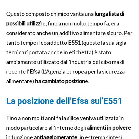
Questo composto chimico vanta una
lunga lista di
possibili utilizzi
e, fino a non molto tempo fa, era
considerato anche un additivo alimentare sicuro. Per
tanto tempo il cosiddetto
E551
(questo la sua sigla
tecnica riportata anche in etichetta) è stato
ampiamente utilizzato dall’industria del cibo ma di
recente l’
Efsa
(L’Agenzia europea per la sicurezza
alimentare)
ha
cambiato posizion
e.
La posizione dell’Efsa sul’E551
Fino a non molti anni fa la silice veniva utilizzata in
modo particolare all’interno degli
alimenti in polvere
in funzione
antiagglomerante
: in estrema sintesi,