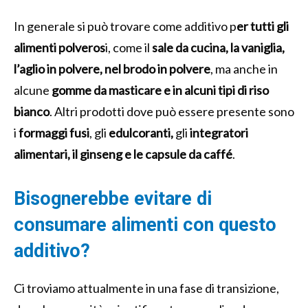
In generale si può trovare come additivo p
er tutti gli
alimenti polveros
i, come il
sale da cucina, la vaniglia,
l’aglio in polvere, nel brodo in polvere
, ma anche in
alcune
gomme da masticare e in alcuni tipi di riso
bianco
. Altri prodotti dove può essere presente sono
i
formaggi fusi
, gli
edulcoranti,
gli
integratori
alimentari, il ginseng e le capsule da caffé
.
Bisognerebbe evitare di
consumare alimenti con questo
additivo?
Ci troviamo attualmente in una fase di transizione,