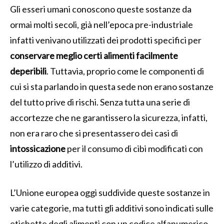
Gli esseri umani conoscono queste sostanze da
ormai molti secoli, già nell’epoca pre-industriale
infatti venivano utilizzati dei prodotti specifici per
conservare meglio certi alimenti facilmente
deperibili
. Tuttavia, proprio come le componenti di
cui si sta parlando in questa sede non erano sostanze
del tutto prive di rischi. Senza tutta una serie di
accortezze che ne garantissero la sicurezza, infatti,
non era raro che si presentassero dei casi di
intossicazione
per il consumo di cibi modificati con
l’utilizzo di additivi.
L’Unione europea oggi suddivide queste sostanze in
varie categorie, ma tutti gli additivi sono indicati sulle
etichette degli alimenti con un codice alfanumerico