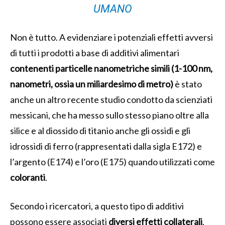
UMANO
Non è tutto. A evidenziare i potenziali effetti avversi
di tutti i prodotti a base di additivi alimentari
contenenti particelle nanometriche simili (1-100 nm,
nanometri, ossia un miliardesimo di metro)
è stato
anche un altro recente studio condotto da scienziati
messicani, che ha messo sullo stesso piano oltre alla
silice e al diossido di titanio anche gli ossidi e gli
idrossidi di ferro (rappresentati dalla sigla E172) e
l’argento (E174) e l’oro (E175) quando utilizzati come
coloranti
.
Secondo i ricercatori, a questo tipo di additivi
possono essere associati
diversi effetti collaterali
,