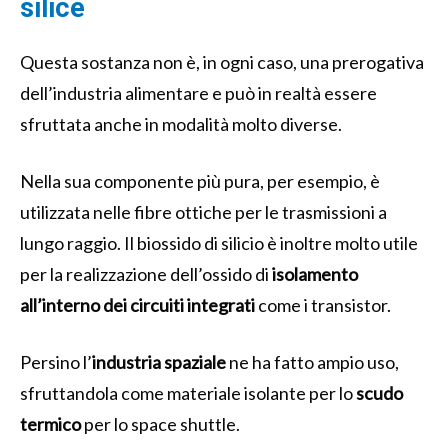
silice
Questa sostanza non è, in ogni caso, una prerogativa
dell’industria alimentare e può in realtà essere
sfruttata anche in modalità molto diverse.
Nella sua componente più pura, per esempio, è
utilizzata nelle fibre ottiche per le trasmissioni a
lungo raggio. Il biossido di silicio è inoltre molto utile
per la realizzazione dell’ossido di
isolamento
all’interno dei circuiti integrati
come i transistor.
Persino l’
industria
spaziale
ne ha fatto ampio uso,
sfruttandola come materiale isolante per lo
scudo
termico
per lo space shuttle.