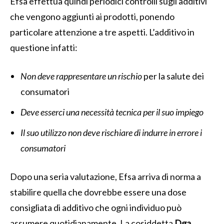
Efsa effettua quindi periodici controlli sugli additivi
che vengono aggiunti ai prodotti, ponendo
particolare attenzione a tre aspetti. L’additivo in
questione infatti:
Non deve rappresentare un rischio
per la salute dei
consumatori
Deve esserci una necessità tecnica per il suo impiego
Il suo utilizzo non deve rischiare di indurre in errore i
consumatori
Dopo una seria valutazione, Efsa arriva di norma a
stabilire quella che dovrebbe essere una dose
consigliata di additivo che ogni individuo può
assumere quotidianamente. La cosiddetta
Dga