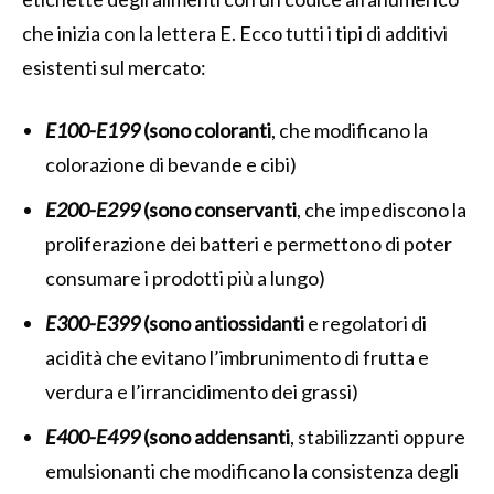
che inizia con la lettera E. Ecco tutti i tipi di additivi
esistenti sul mercato:
E100-E199
(sono coloranti
, che modificano la
colorazione di bevande e cibi)
E200-E299
(sono conservanti
, che impediscono la
proliferazione dei batteri e permettono di poter
consumare i prodotti più a lungo)
E300-E399
(sono antiossidanti
e regolatori di
acidità che evitano l’imbrunimento di frutta e
verdura e l’irrancidimento dei grassi)
E400-E499
(sono addensanti
, stabilizzanti oppure
emulsionanti che modificano la consistenza degli