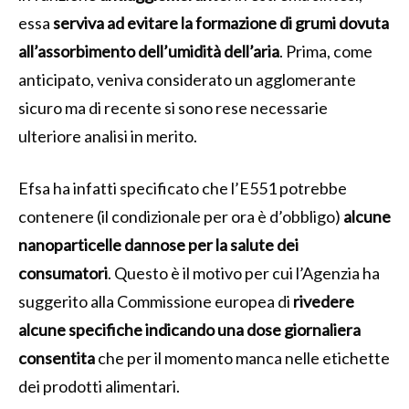
essa
serviva ad evitare la formazione di grumi dovuta
all’assorbimento dell’umidità dell’aria
. Prima, come
anticipato, veniva considerato un agglomerante
sicuro ma di recente si sono rese necessarie
ulteriore analisi in merito.
Efsa ha infatti specificato che l’E551 potrebbe
contenere (il condizionale per ora è d’obbligo)
alcune
nanoparticelle dannose per la salute dei
consumatori
. Questo è il motivo per cui l’Agenzia ha
suggerito alla Commissione europea di
rivedere
alcune specifiche indicando una dose giornaliera
consentita
che per il momento manca nelle etichette
dei prodotti alimentari.