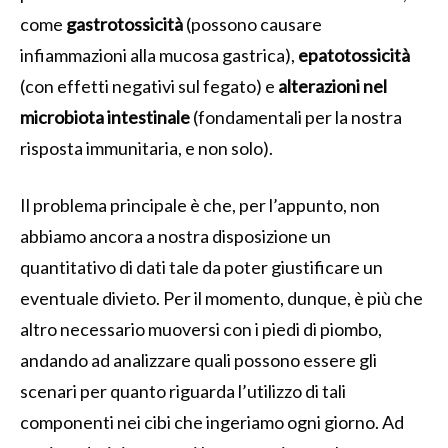
come
gastrotossicità
(possono causare
infiammazioni alla mucosa gastrica),
epatotossicità
(con effetti negativi sul fegato) e
alterazioni
nel
microbiota intestinale
(fondamentali per la nostra
risposta immunitaria, e non solo).
Il problema principale è che, per l’appunto, non
abbiamo ancora a nostra disposizione un
quantitativo di dati tale da poter giustificare un
eventuale divieto. Per il momento, dunque, è più che
altro necessario muoversi con i piedi di piombo,
andando ad analizzare quali possono essere gli
scenari per quanto riguarda l’utilizzo di tali
componenti nei cibi che ingeriamo ogni giorno. Ad