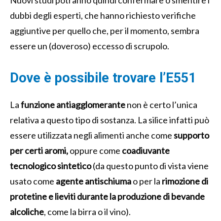
dubbi degli esperti, che hanno richiesto verifiche
aggiuntive per quello che, per il momento, sembra
essere un (doveroso) eccesso di scrupolo.
Dove è possibile trovare l’E551
La
funzione antiagglomerante
non è certo l’unica
relativa a questo tipo di sostanza. La silice infatti può
essere utilizzata negli alimenti anche come
supporto
per certi aromi,
oppure come
coadiuvante
tecnologico sintetico
(da questo punto di vista viene
usato come
agente antischiuma
o per la
rimozione di
protetine e lieviti durante la produzione di bevande
alcoliche
, come la birra o il vino).