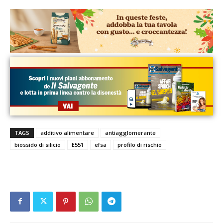
TAGS
additivo alimentare
antiagglomerante
biossido di silicio
E551
efsa
profilo di rischio