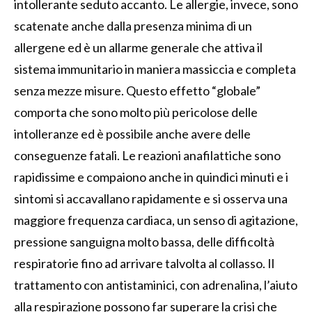
intollerante seduto accanto. Le allergie, invece, sono
scatenate anche dalla presenza minima di un
allergene ed è un allarme generale che attiva il
sistema immunitario in maniera massiccia e completa
senza mezze misure. Questo effetto “globale”
comporta che sono molto più pericolose delle
intolleranze ed è possibile anche avere delle
conseguenze fatali. Le reazioni anafilattiche sono
rapidissime e compaiono anche in quindici minuti e i
sintomi si accavallano rapidamente e si osserva una
maggiore frequenza cardiaca, un senso di agitazione,
pressione sanguigna molto bassa, delle difficoltà
respiratorie fino ad arrivare talvolta al collasso. Il
trattamento con antistaminici, con adrenalina, l’aiuto
alla respirazione possono far superare la crisi che