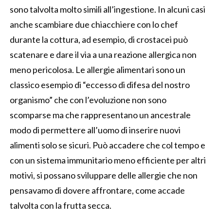
sono talvolta molto simili all’ingestione. In alcuni casi
anche scambiare due chiacchiere con lo chef
durante la cottura, ad esempio, di crostacei può
scatenare e dare il via a una reazione allergica non
meno pericolosa. Le allergie alimentari sono un
classico esempio di “eccesso di difesa del nostro
organismo” che con l’evoluzione non sono
scomparse ma che rappresentano un ancestrale
modo di permettere all’uomo di inserire nuovi
alimenti solo se sicuri. Può accadere che col tempo e
con un sistema immunitario meno efficiente per altri
motivi, si possano sviluppare delle allergie che non
pensavamo di dovere affrontare, come accade
talvolta con la frutta secca.