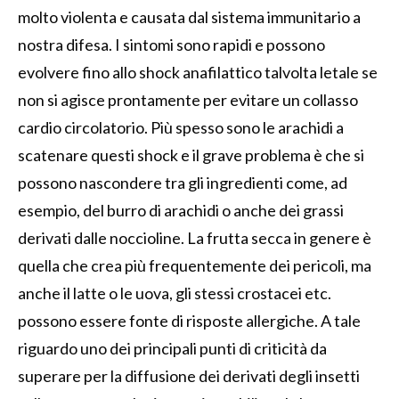
molto violenta e causata dal sistema immunitario a
nostra difesa. I sintomi sono rapidi e possono
evolvere fino allo shock anafilattico talvolta letale se
non si agisce prontamente per evitare un collasso
cardio circolatorio. Più spesso sono le arachidi a
scatenare questi shock e il grave problema è che si
possono nascondere tra gli ingredienti come, ad
esempio, del burro di arachidi o anche dei grassi
derivati dalle noccioline. La frutta secca in genere è
quella che crea più frequentemente dei pericoli, ma
anche il latte o le uova, gli stessi crostacei etc.
possono essere fonte di risposte allergiche. A tale
riguardo uno dei principali punti di criticità da
superare per la diffusione dei derivati degli insetti