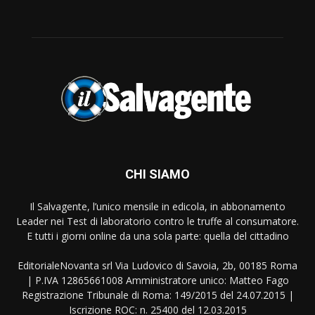
CHI SIAMO
Il Salvagente, l’unico mensile in edicola, in abbonamento
Leader nei Test di laboratorio contro le truffe al consumatore.
E tutti i giorni online da una sola parte: quella del cittadino
EditorialeNovanta srl Via Ludovico di Savoia, 2b, 00185 Roma
| P.IVA 12865661008 Amministratore unico: Matteo Fago
Registrazione Tribunale di Roma: 149/2015 del 24.07.2015 |
Iscrizione ROC: n. 25400 del 12.03.2015