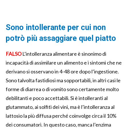
Sono intollerante per cui non
potrò più assaggiare quel piatto
FALSO
L’intolleranza alimentare è sinonimo di
incapacità di assimilare un alimento e i sintomi che ne
derivano si osservano in 4-48 ore dopo l’ingestione.
Sono talvolta fastidiosi ma sopportabili, in altri casi le
forme di diarrea o di vomito sono certamente molto
debilitanti e poco accettabili. Si è intolleranti al
glutammato, ai solfiti dei vini, ma è l’intolleranza al
lattosio la più diffusa perché coinvolge circa il 10%
dei consumatori. In questo caso, manca l’enzima