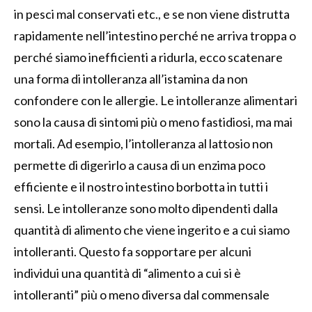
in pesci mal conservati etc., e se non viene distrutta
rapidamente nell’intestino perché ne arriva troppa o
perché siamo inefficienti a ridurla, ecco scatenare
una forma di intolleranza all’istamina da non
confondere con le allergie. Le intolleranze alimentari
sono la causa di sintomi più o meno fastidiosi, ma mai
mortali. Ad esempio, l’intolleranza al lattosio non
permette di digerirlo a causa di un enzima poco
efficiente e il nostro intestino borbotta in tutti i
sensi. Le intolleranze sono molto dipendenti dalla
quantità di alimento che viene ingerito e a cui siamo
intolleranti. Questo fa sopportare per alcuni
individui una quantità di “alimento a cui si è
intolleranti” più o meno diversa dal commensale