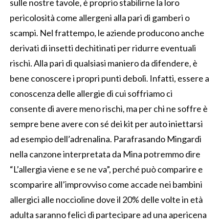
sulle nostre tavole, è proprio stabilirne la loro
pericolosità come allergeni alla pari di gamberi o
scampi. Nel frattempo, le aziende producono anche
derivati di insetti dechitinati per ridurre eventuali
rischi. Alla pari di qualsiasi maniero da difendere, è
bene conoscere i propri punti deboli. Infatti, essere a
conoscenza delle allergie di cui soffriamo ci
consente di avere meno rischi, ma per chi ne soffre è
sempre bene avere con sé dei kit per auto iniettarsi
ad esempio dell’adrenalina. Parafrasando Mingardi
nella canzone interpretata da Mina potremmo dire
“L’allergia viene e se ne va”, perché può comparire e
scomparire all’improvviso come accade nei bambini
allergici alle noccioline dove il 20% delle volte in età
adulta saranno felici di partecipare ad una apericena