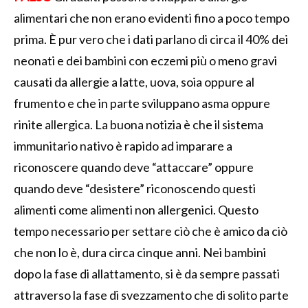
alimentari che non erano evidenti fino a poco tempo
prima. È pur vero che i dati parlano di circa il 40% dei
neonati e dei bambini con eczemi più o meno gravi
causati da allergie a latte, uova, soia oppure al
frumento e che in parte sviluppano asma oppure
rinite allergica. La buona notizia è che il sistema
immunitario nativo è rapido ad imparare a
riconoscere quando deve “attaccare” oppure
quando deve “desistere” riconoscendo questi
alimenti come alimenti non allergenici. Questo
tempo necessario per settare ciò che è amico da ciò
che non lo è, dura circa cinque anni. Nei bambini
dopo la fase di allattamento, si è da sempre passati
attraverso la fase di svezzamento che di solito parte