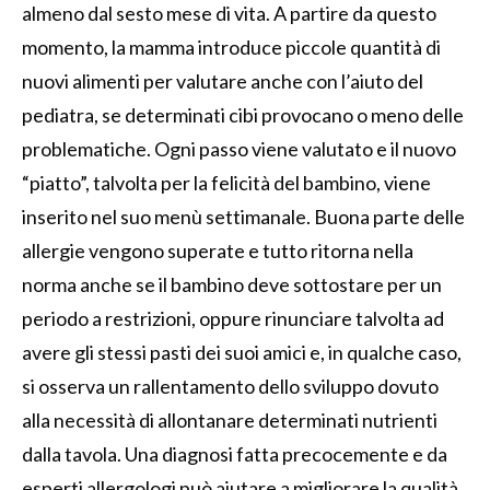
almeno dal sesto mese di vita. A partire da questo
momento, la mamma introduce piccole quantità di
nuovi alimenti per valutare anche con l’aiuto del
pediatra, se determinati cibi provocano o meno delle
problematiche. Ogni passo viene valutato e il nuovo
“piatto”, talvolta per la felicità del bambino, viene
inserito nel suo menù settimanale. Buona parte delle
allergie vengono superate e tutto ritorna nella
norma anche se il bambino deve sottostare per un
periodo a restrizioni, oppure rinunciare talvolta ad
avere gli stessi pasti dei suoi amici e, in qualche caso,
si osserva un rallentamento dello sviluppo dovuto
alla necessità di allontanare determinati nutrienti
dalla tavola. Una diagnosi fatta precocemente e da
esperti allergologi può aiutare a migliorare la qualità