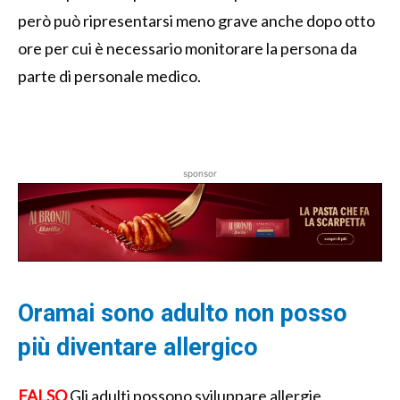
però può ripresentarsi meno grave anche dopo otto
ore per cui è necessario monitorare la persona da
parte di personale medico.
sponsor
Oramai sono adulto non posso
più diventare allergico
FALSO
Gli adulti possono sviluppare allergie