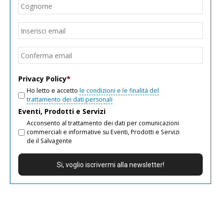
Cogn
Email
*
Inseri
email
Conf
email
Privacy Policy
*
Ho letto e accetto
le condizioni e le finalità del
trattamento dei dati personali
Eventi, Prodotti e Servizi
Acconsento al trattamento dei dati per comunicazioni
commerciali e informative su Eventi, Prodotti e Servizi
de il Salvagente