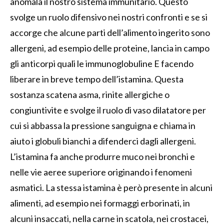
anomala il nostro sistema immunitario. Questo
svolge un ruolo difensivo nei nostri confronti e se si
accorge che alcune parti dell’alimento ingerito sono
allergeni, ad esempio delle proteine, lancia in campo
gli anticorpi quali le immunoglobuline E facendo
liberare in breve tempo dell’istamina. Questa
sostanza scatena asma, rinite allergiche o
congiuntivite e svolge il ruolo di vaso dilatatore per
cui si abbassa la pressione sanguigna e chiama in
aiuto i globuli bianchi a difenderci dagli allergeni.
L’istamina fa anche produrre muco nei bronchi e
nelle vie aeree superiore originando i fenomeni
asmatici. La stessa istamina è però presente in alcuni
alimenti, ad esempio nei formaggi erborinati, in
alcuni insaccati, nella carne in scatola, nei crostacei,