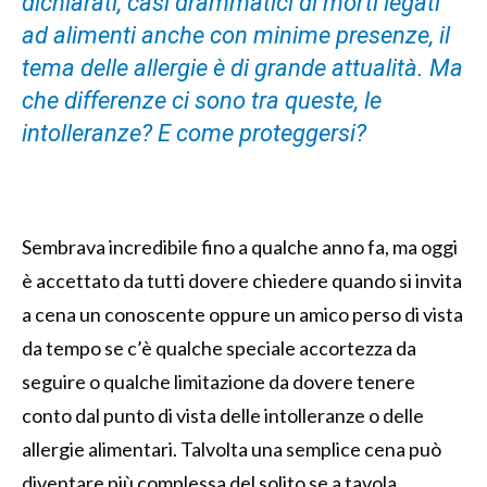
dichiarati, casi drammatici di morti legati
ad alimenti anche con minime presenze, il
tema delle allergie è di grande attualità. Ma
che differenze ci sono tra queste, le
intolleranze? E come proteggersi?
Sembrava incredibile fino a qualche anno fa, ma oggi
è accettato da tutti dovere chiedere quando si invita
a cena un conoscente oppure un amico perso di vista
da tempo se c’è qualche speciale accortezza da
seguire o qualche limitazione da dovere tenere
conto dal punto di vista delle intolleranze o delle
allergie alimentari. Talvolta una semplice cena può
diventare più complessa del solito se a tavola