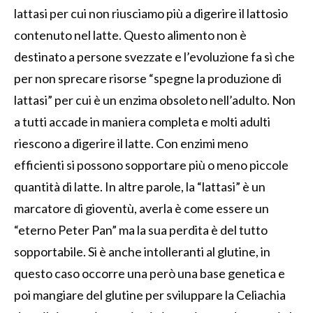
lattasi per cui non riusciamo più a digerire il lattosio
contenuto nel latte. Questo alimento non è
destinato a persone svezzate e l’evoluzione fa sì che
per non sprecare risorse “spegne la produzione di
lattasi” per cui è un enzima obsoleto nell’adulto. Non
a tutti accade in maniera completa e molti adulti
riescono a digerire il latte. Con enzimi meno
efficienti si possono sopportare più o meno piccole
quantità di latte. In altre parole, la “lattasi” è un
marcatore di gioventù, averla è come essere un
“eterno Peter Pan” ma la sua perdita è del tutto
sopportabile. Si è anche intolleranti al glutine, in
questo caso occorre una però una base genetica e
poi mangiare del glutine per sviluppare la Celiachia