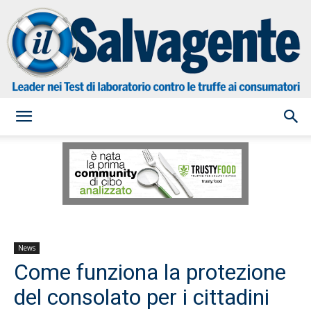
il
Salvagente
News
Come funziona la protezione
del consolato per i cittadini