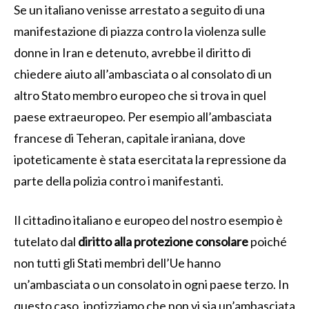
Se un italiano venisse arrestato a seguito di una
manifestazione di piazza contro la violenza sulle
donne in Iran e detenuto, avrebbe il diritto di
chiedere aiuto all’ambasciata o al consolato di un
altro Stato membro europeo che si trova in quel
paese extraeuropeo. Per esempio all’ambasciata
francese di Teheran, capitale iraniana, dove
ipoteticamente è stata esercitata la repressione da
parte della polizia contro i manifestanti.
Il cittadino italiano e europeo del nostro esempio è
tutelato dal
diritto alla protezione consolare
poiché
non tutti gli Stati membri dell’Ue hanno
un’ambasciata o un consolato in ogni paese terzo. In
questo caso, ipotizziamo che non vi sia un’ambasciata