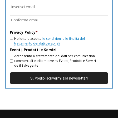
Email
*
Inseri
email
Conf
email
Privacy Policy
*
Ho letto e accetto
le condizioni e le finalità del
trattamento dei dati personali
Eventi, Prodotti e Servizi
Acconsento al trattamento dei dati per comunicazioni
commerciali e informative su Eventi, Prodotti e Servizi
de il Salvagente