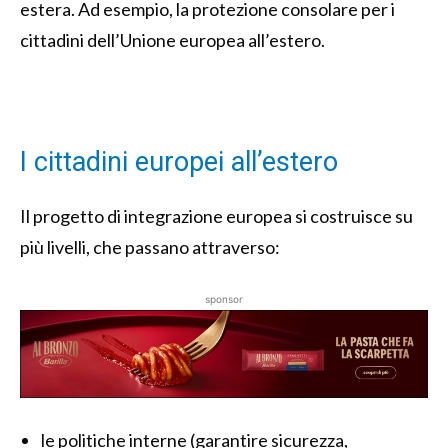
estera. Ad esempio, la protezione consolare per i
cittadini dell’Unione europea all’estero.
I cittadini europei all’estero
Il progetto di integrazione europea si costruisce su
più livelli, che passano attraverso:
sponsor
le politiche interne (garantire sicurezza,