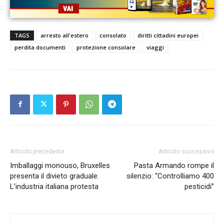
TAGS
arresto all'estero
consolato
diritti cittadini europei
perdita documenti
protezione consolare
viaggi
Articolo precedente
Articolo successivo
Imballaggi monouso, Bruxelles
Pasta Armando rompe il
presenta il divieto graduale.
silenzio: “Controlliamo 400
L’industria italiana protesta
pesticidi”