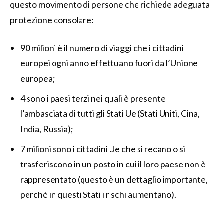
questo movimento di persone che richiede adeguata
protezione consolare:
90 milioni è il numero di viaggi che i cittadini
europei ogni anno effettuano fuori dall’Unione
europea;
4 sono i paesi terzi nei quali è presente
l’ambasciata di tutti gli Stati Ue (Stati Uniti, Cina,
India, Russia);
7 milioni sono i cittadini Ue che si recano o si
trasferiscono in un posto in cui il loro paese non è
rappresentato (questo è un dettaglio importante,
perché in questi Stati i rischi aumentano).