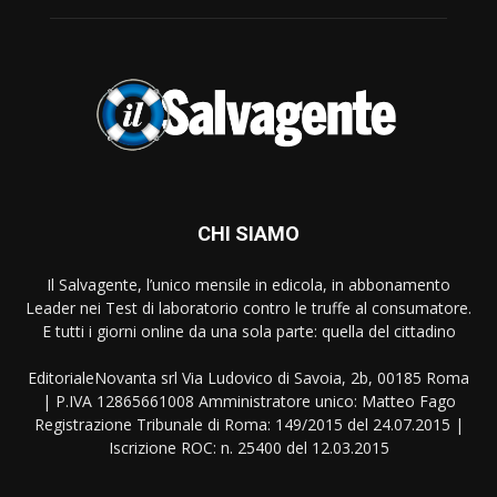
CHI SIAMO
Il Salvagente, l’unico mensile in edicola, in abbonamento
Leader nei Test di laboratorio contro le truffe al consumatore.
E tutti i giorni online da una sola parte: quella del cittadino
EditorialeNovanta srl Via Ludovico di Savoia, 2b, 00185 Roma
| P.IVA 12865661008 Amministratore unico: Matteo Fago
Registrazione Tribunale di Roma: 149/2015 del 24.07.2015 |
Iscrizione ROC: n. 25400 del 12.03.2015