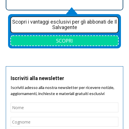
Scopri i vantaggi esclusivi per gli abbonati de Il
Salvagente
SCOPRI
Iscriviti alla newsletter
Iscriviti adesso alla nostra newsletter per ricevere notizie,
aggiornamenti, inchieste e materiali gratuiti esclusivi
Nome
*
Nom
Cogn