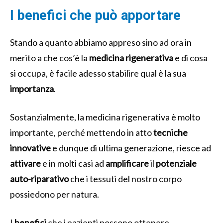
I benefici che può apportare
Stando a quanto abbiamo appreso sino ad ora in
merito a che cos’è la
medicina rigenerativa
e di cosa
si occupa, è facile adesso stabilire qual è la sua
importanza
.
Sostanzialmente, la medicina rigenerativa è molto
importante, perché mettendo in atto
tecniche
innovative
e dunque di ultima generazione, riesce ad
attivare
e in molti casi ad
amplificare
il
potenziale
auto-riparativo
che i tessuti del nostro corpo
possiedono per natura.
I
benefici
che i pazienti possono ottenere