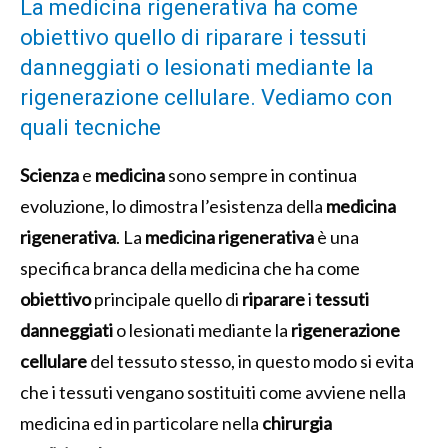
La medicina rigenerativa ha come
obiettivo quello di riparare i tessuti
danneggiati o lesionati mediante la
rigenerazione cellulare. Vediamo con
quali tecniche
Scienza
e
medicina
sono sempre in continua
evoluzione, lo dimostra l’esistenza della
medicina
rigenerativa
.
La
medicina rigenerativa
è una
specifica branca della medicina che ha come
obiettivo
principale quello di
riparare
i
tessuti
danneggiati
o lesionati mediante la
rigenerazione
cellulare
del tessuto stesso, in questo modo si evita
che i tessuti vengano sostituiti come avviene nella
medicina ed in particolare nella
chirurgia