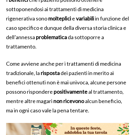
sottoponendosi ai trattamenti di medicina
rigenerativa sono
molteplici
e
variabili
in funzione del
caso specifico e dunque della diversa storia clinica e
dell’annessa
problematica
da sottoporre a
trattamento.
Come avviene anche per i trattamenti di medicina
tradizionale, la
risposta
dei pazienti in merito ai
benefici ottenuti non è mai univoca, alcune persone
possono rispondere
positivamente
al trattamento,
mentre altre magari
non ricevono
alcun beneficio,
ma in ogni caso vale la pena tentare.