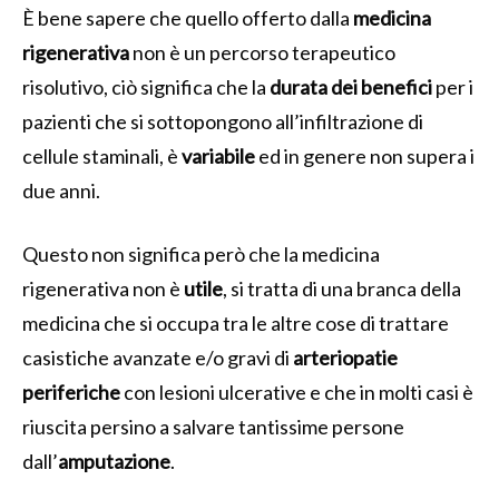
È bene sapere che quello offerto dalla
medicina
rigenerativa
non è un percorso terapeutico
risolutivo, ciò significa che la
durata dei benefici
per i
pazienti che si sottopongono all’infiltrazione di
cellule staminali, è
variabile
ed in genere non supera i
due anni.
Questo non significa però che la medicina
rigenerativa non è
utile
, si tratta di una branca della
medicina che si occupa tra le altre cose di trattare
casistiche avanzate e/o gravi di
arteriopatie
periferiche
con lesioni ulcerative e che in molti casi è
riuscita persino a salvare tantissime persone
dall’
amputazione
.