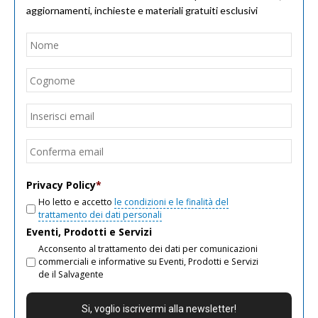
aggiornamenti, inchieste e materiali gratuiti esclusivi
Nome
*
Nom
Cogn
Email
*
Inseri
email
Conf
email
Privacy Policy
*
Ho letto e accetto
le condizioni e le finalità del
trattamento dei dati personali
Eventi, Prodotti e Servizi
Acconsento al trattamento dei dati per comunicazioni
commerciali e informative su Eventi, Prodotti e Servizi
de il Salvagente