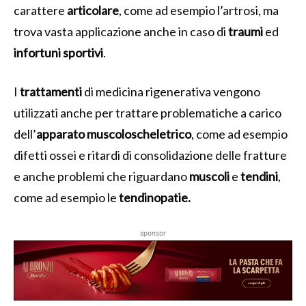
carattere
articolare
, come ad esempio l’artrosi, ma
trova vasta applicazione anche in caso di
traumi
ed
infortuni sportivi
.
I
trattamenti
di medicina rigenerativa vengono
utilizzati anche per trattare problematiche a carico
dell’
apparato muscoloscheletrico
, come ad esempio
difetti ossei e ritardi di consolidazione delle fratture
e anche problemi che riguardano
muscoli
e
tendini
,
come ad esempio le
tendinopatie.
sponsor