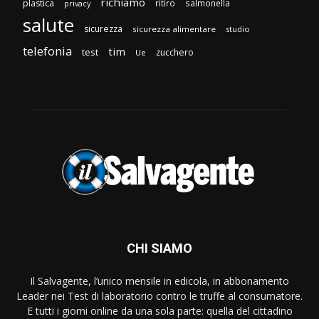
richiamo
plastica
ritiro
salmonella
privacy
salute
sicurezza
sicurezza alimentare
studio
telefonia
tim
test
zucchero
Ue
CHI SIAMO
Il Salvagente, l’unico mensile in edicola, in abbonamento
Leader nei Test di laboratorio contro le truffe al consumatore.
E tutti i giorni online da una sola parte: quella del cittadino