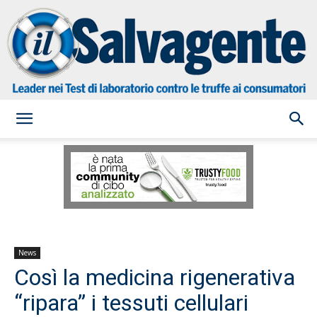
il
Salvagente
News
Così la medicina rigenerativa
“ripara” i tessuti cellulari