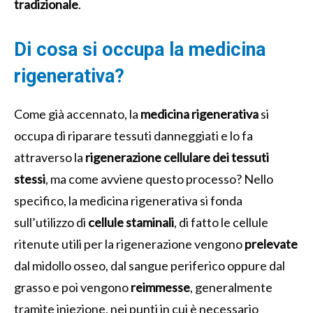
tradizionale
.
Di cosa si occupa la medicina
rigenerativa?
Come già accennato, la
medicina rigenerativa
si
occupa di riparare tessuti danneggiati e lo fa
attraverso la
rigenerazione cellulare dei tessuti
stessi
, ma come avviene questo processo?
Nello
specifico, la medicina rigenerativa si fonda
sull’utilizzo di
cellule staminali
, di fatto le cellule
ritenute utili per la rigenerazione vengono
prelevate
dal midollo osseo, dal sangue periferico oppure dal
grasso e poi vengono
reimmesse
, generalmente
tramite iniezione, nei punti in cui è necessario