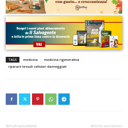
TAGS
medicina
medicina rigenerativa
riparare tessuti cellulari danneggiati
Articolo precedente
Articolo successivo