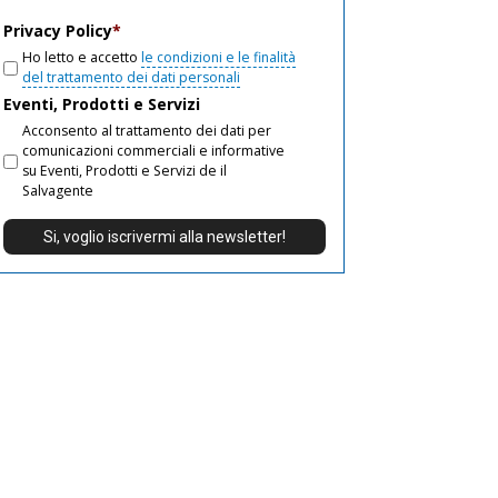
email
Privacy Policy
*
Ho letto e accetto
le condizioni e le finalità
del trattamento dei dati personali
Eventi, Prodotti e Servizi
Acconsento al trattamento dei dati per
comunicazioni commerciali e informative
su Eventi, Prodotti e Servizi de il
Salvagente