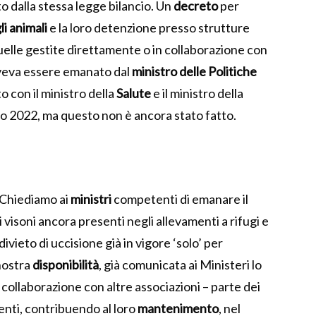
to dalla stessa legge bilancio. Un
decreto
per
i animali
e la loro detenzione presso strutture
elle gestite direttamente o in collaborazione con
oveva essere emanato dal
ministro delle Politiche
to con il ministro della
Salute
e il ministro della
aio 2022, ma questo non è ancora stato fatto.
“Chiediamo ai
ministri
competenti di emanare il
visoni ancora presenti negli allevamenti a rifugi e
divieto di uccisione già in vigore ‘solo’ per
nostra
disponibilità
, già comunicata ai Ministeri lo
collaborazione con altre associazioni – parte dei
enti, contribuendo al loro
mantenimento
, nel