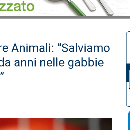
re Animali: “Salviamo
 da anni nelle gabbie
”