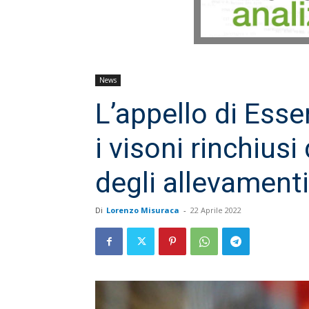
News
L’appello di Esse
i visoni rinchiusi
degli allevamenti
Di
Lorenzo Misuraca
-
22 Aprile 2022