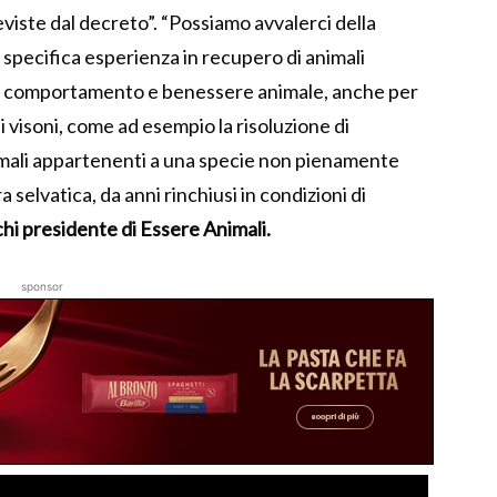
viste dal decreto”. “Possiamo avvalerci della
specifica esperienza in recupero di animali
 comportamento e benessere animale, anche per
 visoni, come ad esempio la risoluzione di
mali appartenenti a una specie non pienamente
 selvatica, da anni rinchiusi in condizioni di
i presidente di Essere Animali.
sponsor