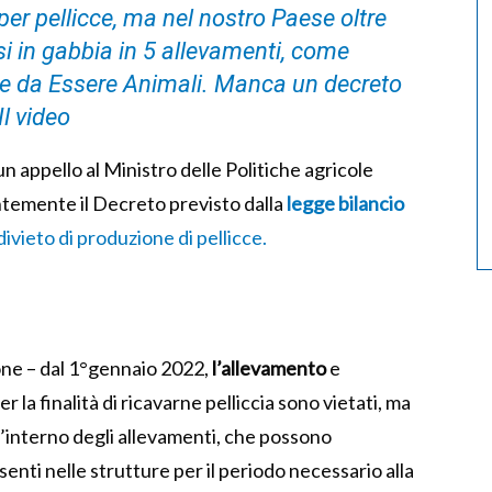
 per pellicce, ma nel nostro Paese oltre
i in gabbia in 5 allevamenti, come
e da Essere Animali. Manca un decreto
Il video
un appello al Ministro delle Politiche agricole
temente il Decreto previsto dalla
legge bilancio
divieto di produzione di pellicce.
one – dal 1°gennaio 2022,
l’allevamento
e
er la finalità di ricavarne pelliccia sono vietati, ma
ll’interno degli allevamenti, che possono
senti nelle strutture per il periodo necessario alla