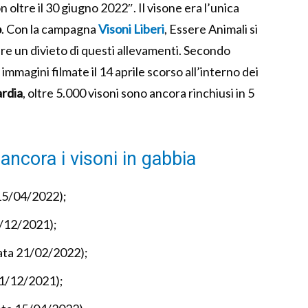
oltre il 30 giugno 2022″. Il visone era l’unica
o
. Con la campagna
Visoni Liberi
, Essere Animali si
ere un divieto di questi allevamenti. Secondo
 immagini filmate il 14 aprile scorso all’interno dei
rdia
, oltre 5.000 visoni sono ancora rinchiusi in 5
ancora i visoni in gabbia
 15/04/2022);
1/12/2021);
ata 21/02/2022);
31/12/2021);