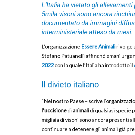
L’Italia ha vietato gli allevamenti
5mila visoni sono ancora rinchius
documentato da immagini diffus
interministeriale atteso da mesi. 
L’organizzazione
Essere Animali
rivolge 
Stefano Patuanelli affinché emani urgen
2022
con la quale l’Italia ha introdotto il
Il divieto italiano
“Nel nostro Paese – scrive l’organizzazi
l’uccisione
di
animali
di qualsiasi specie p
migliaia di visoni sono ancora presenti a
continuare a detenere gli animali già pre