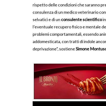
rispetto delle condizioni che saranno pre
consulenza di un medico veterinario con 
selvatici e di un
consulente scientifico
in
l’eventuale recupero fisico e mentale dei
problemi comportamentali, essendo ani
addomesticata, con tratti di indole ancora
deprivazione”, sostiene
Simone Montusch