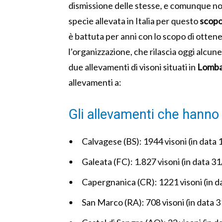
dismissione delle stesse, e comunque non 
specie allevata in Italia per questo
scop
è battuta per anni con lo scopo di otten
l’organizzazione, che rilascia oggi alcune
due allevamenti di visoni situati in
Lomba
allevamenti a:
Gli allevamenti che hanno 
Calvagese (BS): 1944 visoni (in data
Galeata (FC): 1.827 visoni (in data 3
Capergnanica (CR): 1221 visoni (in d
San Marco (RA): 708 visoni (in data 