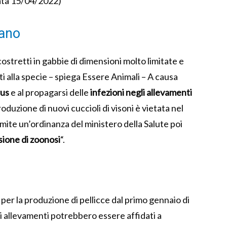
data 15/04/2022)
vano
 costretti in gabbie di dimensioni molto limitate e
i alla specie – spiega Essere Animali – A causa
rus
e al propagarsi delle
infezioni negli allevamenti
produzione di nuovi cuccioli di visoni è vietata nel
ite un’ordinanza del ministero della Salute poi
sione di zoonosi
“.
 per la produzione di pellicce dal primo gennaio di
li allevamenti potrebbero essere affidati a