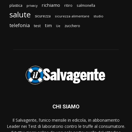
richiamo
plastica
ritiro
salmonella
privacy
salute
sicurezza
sicurezza alimentare
studio
telefonia
tim
test
zucchero
Ue
CHI SIAMO
Il Salvagente, l’unico mensile in edicola, in abbonamento
Leader nei Test di laboratorio contro le truffe al consumatore.