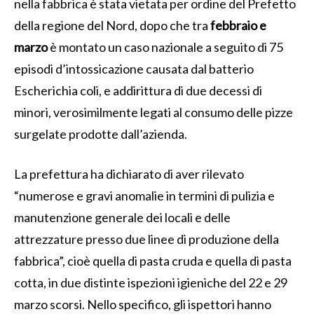
nella fabbrica è stata vietata per ordine del Prefetto
della regione del Nord, dopo che tra
febbraio e
marzo
è montato un caso nazionale a seguito di 75
episodi d’intossicazione causata dal batterio
Escherichia coli, e addirittura di due decessi di
minori, verosimilmente legati al consumo delle pizze
surgelate prodotte dall’azienda.
La prefettura ha dichiarato di aver rilevato
“numerose e gravi anomalie in termini di pulizia e
manutenzione generale dei locali e delle
attrezzature presso due linee di produzione della
fabbrica”, cioè quella di pasta cruda e quella di pasta
cotta, in due distinte ispezioni igieniche del 22 e 29
marzo scorsi. Nello specifico, gli ispettori hanno