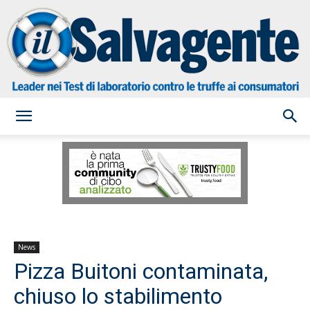
il
Salvagente
News
Pizza Buitoni contaminata,
chiuso lo stabilimento