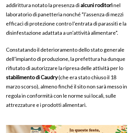
addirittura notato la presenza di
alcuni roditori
nel
laboratorio di panetteria nonché “l’assenza di mezzi
efficaci di protezione contro l’entrata di parassiti e la
disinfestazione adattata a un’attività alimentare”.
Constatando il deterioramento dello stato generale
dell’impianto di produzione, la prefettura ha dunque
rifiutato di autorizzare la ripresa delle attività per lo
stabilimento di Caudry
(che era stato chiuso il 18
marzo scorso), almeno finché il sito non sarà messo in
regola in conformità con le norme sui locali, sulle
attrezzature e i prodotti alimentari.