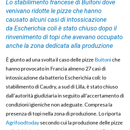
Lo stabilimento francese di Buitoni dove
venivano ridotte le pizze che hanno
causato alcuni casi di intossicazione
da Escherichia coli è stato chiuso dopo il
rinvenimento di topi che avevano occupato
anche la zona dedicata alla produzione
È giunto ad una svolta il caso delle pizze
Buitoni
che
hanno provocato in Francia almeno 27 casi di
intossicazione da batterio Escherichia coli: lo
stabilimento di Caudry, a sud di Lilla, è stato chiuso
dall’autorità giudiziaria in seguito all’accertamento di
condizioni igieniche non adeguate. Compresa la
presenza di topi nella zona di produzione. Lo riporta
Agrifoodtoday
secondo cui la produzione delle pizze