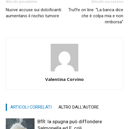
Articolo precedente
Articolo successivo
Nuove accuse sui dolcificanti:
Truffe on line: “La banca dice
aumentano il rischio tumore
che è colpa mia e non
rimborsa”
Valentina Corvino
ARTICOLI CORRELATI
ALTRO DALL'AUTORE
BfR: la spugna può diffondere
Salmonella ed E. coli