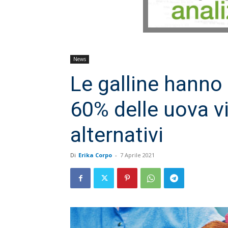
News
Le galline hanno r
60% delle uova v
alternativi
Di
Erika Corpo
-
7 Aprile 2021