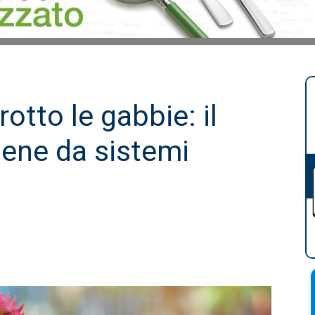
otto le gabbie: il
iene da sistemi