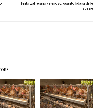
no
Finto zafferano velenoso, quanto fidarsi delle
spezie
TORE