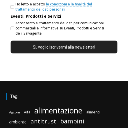
Ho letto e accetto
le condizioni e le finalità del
trattamento dei dati personali
Eventi, Prodotti e Servizi
Acconsento al trattamento dei dati per comunicazioni
commerciali e informative su Eventi, Prodotti e Servizi
de il Salvagente
Tag
alimentazione
Aifa
alimenti
Agcom
bambini
antitrust
ambiente