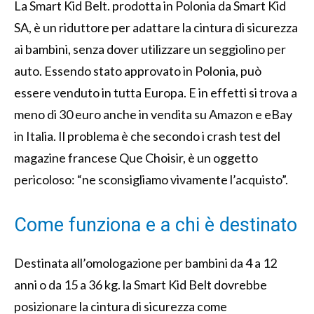
La Smart Kid Belt. prodotta in Polonia da Smart Kid
SA, è un riduttore per adattare la cintura di sicurezza
ai bambini, senza dover utilizzare un seggiolino per
auto. Essendo stato approvato in Polonia, può
essere venduto in tutta Europa. E in effetti si trova a
meno di 30 euro anche in vendita su Amazon e eBay
in Italia. Il problema è che secondo i crash test del
magazine francese Que Choisir, è un oggetto
pericoloso: “ne sconsigliamo vivamente l’acquisto”.
Come funziona e a chi è destinato
Destinata all’omologazione per bambini da 4 a 12
anni o da 15 a 36 kg. la Smart Kid Belt dovrebbe
posizionare la cintura di sicurezza come