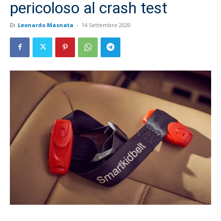
pericoloso al crash test
Di
Leonardo Masnata
-
14 Settembre 2020