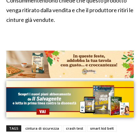
Consummentenbond chiede che questo prodotto
venga ritirato dalla vendita e che il produttore ritiri le
cinture già vendute.
TAGS
cintura di sicurezza
crash test
smart kid belt