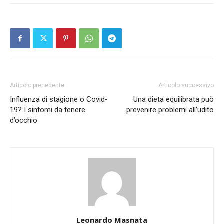
Articolo precedente
Articolo successivo
Influenza di stagione o Covid-
Una dieta equilibrata può
19? I sintomi da tenere
prevenire problemi all’udito
d’occhio
Leonardo Masnata