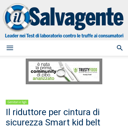
il
Salvagente
Genitori e figli
Il riduttore per cintura di
sicurezza Smart kid belt