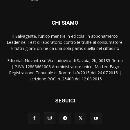
CHI SIAMO
Il Salvagente, l’unico mensile in edicola, in abbonamento
Leader nei Test di laboratorio contro le truffe al consumatore.
E tutti i giorni online da una sola parte: quella del cittadino
EditorialeNovanta srl Via Ludovico di Savoia, 2b, 00185 Roma
| P.IVA 12865661008 Amministratore unico: Matteo Fago
Registrazione Tribunale di Roma: 149/2015 del 24.07.2015 |
Iscrizione ROC: n. 25400 del 12.03.2015
SEGUICI