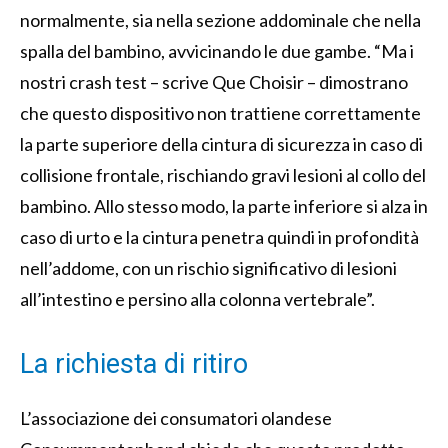
normalmente, sia nella sezione addominale che nella
spalla del bambino, avvicinando le due gambe. “Ma i
nostri crash test – scrive Que Choisir – dimostrano
che questo dispositivo non trattiene correttamente
la parte superiore della cintura di sicurezza in caso di
collisione frontale, rischiando gravi lesioni al collo del
bambino. Allo stesso modo, la parte inferiore si alza in
caso di urto e la cintura penetra quindi in profondità
nell’addome, con un rischio significativo di lesioni
all’intestino e persino alla colonna vertebrale”.
La richiesta di ritiro
L’associazione dei consumatori olandese