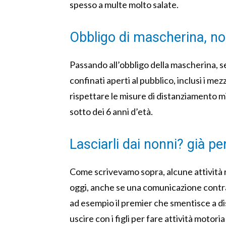
spesso a multe molto salate.
Obbligo di mascherina, no
Passando all’obbligo della mascherina, se
confinati aperti al pubblico, inclusi i mez
rispettare le misure di distanziamento min
sotto dei 6 anni d’età.
Lasciarli dai nonni? già 
Come scrivevamo sopra, alcune attività r
oggi, anche se una comunicazione contra
ad esempio il premier che smentisce a dist
uscire con i figli per fare attività motor