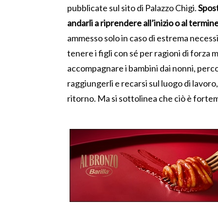
pubblicate sul sito di Palazzo Chigi.
Spost
andarli a riprendere all’inizio o al termine
ammesso solo in caso di estrema necessità
tenere i figli con sé per ragioni di forza
accompagnare i bambini dai nonni, perco
raggiungerli e recarsi sul luogo di lavor
ritorno. Ma si sottolinea che ciò è forte