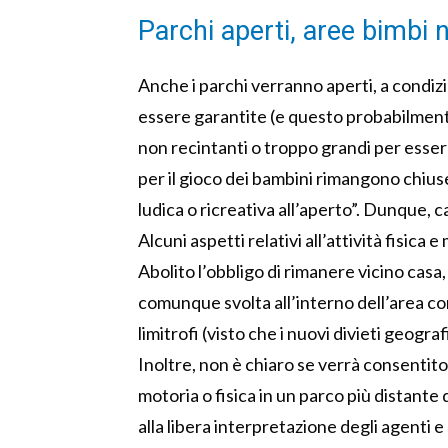
Parchi aperti, aree bimbi 
Anche i parchi verranno aperti, a condi
essere garantite (e questo probabilmente
non recintanti o troppo grandi per esser
per il gioco dei bambini rimangono chiuse
ludica o ricreativa all’aperto”. Dunque, c
Alcuni aspetti relativi all’attività fisi
Abolito l’obbligo di rimanere vicino casa,
comunque svolta all’interno dell’area c
limitrofi (visto che i nuovi divieti geogr
Inoltre, non è chiaro se verrà consentito
motoria o fisica in un parco più distante 
alla libera interpretazione degli agenti 