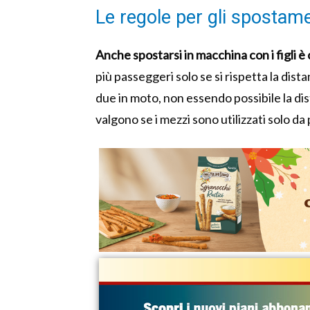
Le regole per gli spostam
Anche spostarsi in macchina con i figli è 
più passeggeri solo se si rispetta la dis
due in moto, non essendo possibile la dis
valgono se i mezzi sono utilizzati solo da