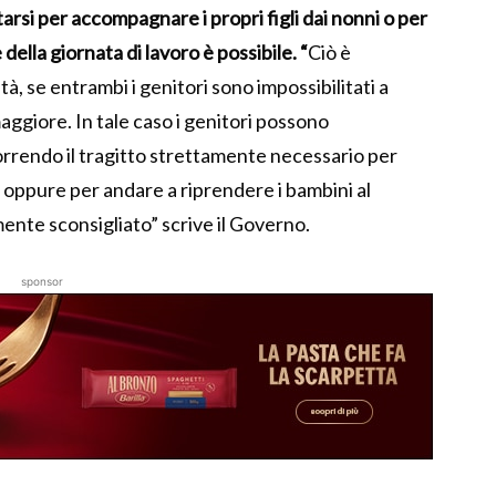
arsi per accompagnare i propri figli dai nonni o per
 della giornata di lavoro è possibile. “
Ciò è
, se entrambi i genitori sono impossibilitati a
 maggiore. In tale caso i genitori possono
rrendo il tragitto strettamente necessario per
o, oppure per andare a riprendere i bambini al
mente sconsigliato” scrive il Governo.
sponsor