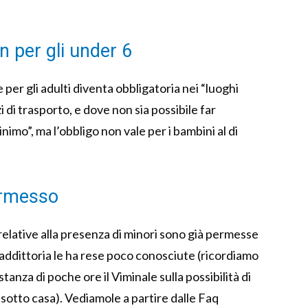
n per gli under 6
 per gli adulti diventa obbligatoria nei “luoghi
zi di trasporto, e dove non sia possibile far
imo”, ma l’obbligo non vale per i bambini al di
permesso
elative alla presenza di minori sono già permesse
ddittoria le ha rese poco conosciute (ricordiamo
anza di poche ore il Viminale sulla possibilità di
ia sotto casa). Vediamole a partire dalle Faq