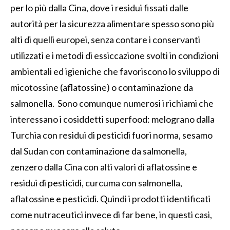
per lo più dalla Cina, dove i residui fissati dalle
autorità per la sicurezza alimentare spesso sono più
alti di quelli europei, senza contare i conservanti
utilizzati e i metodi di essiccazione svolti in condizioni
ambientali ed igieniche che favoriscono lo sviluppo di
micotossine (aflatossine) o contaminazione da
salmonella. Sono comunque numerosi i richiami che
interessano i cosiddetti superfood: melograno dalla
Turchia con residui di pesticidi fuori norma, sesamo
dal Sudan con contaminazione da salmonella,
zenzero dalla Cina con alti valori di aflatossine e
residui di pesticidi, curcuma con salmonella,
aflatossine e pesticidi. Quindi i prodotti identificati
come nutraceutici invece di far bene, in questi casi,