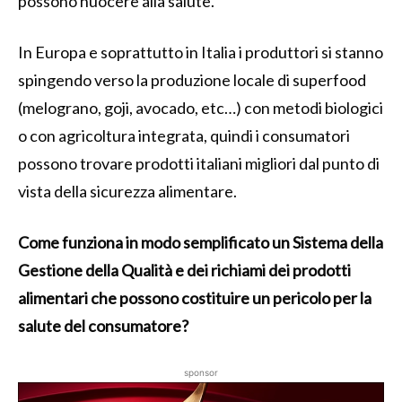
possono nuocere alla salute.
In Europa e soprattutto in Italia i produttori si stanno
spingendo verso la produzione locale di superfood
(melograno, goji, avocado, etc…) con metodi biologici
o con agricoltura integrata, quindi i consumatori
possono trovare prodotti italiani migliori dal punto di
vista della sicurezza alimentare.
Come funziona in modo semplificato un Sistema della
Gestione della Qualità e dei richiami dei prodotti
alimentari che possono costituire un pericolo per la
salute del consumatore?
sponsor