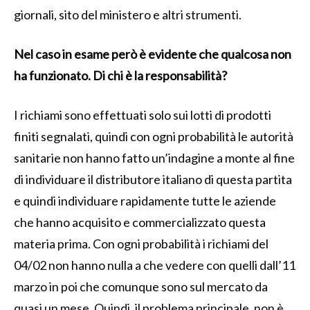
giornali, sito del ministero e altri strumenti.
Nel caso in esame però è evidente che qualcosa non
ha funzionato. Di chi è la responsabilità?
I richiami sono effettuati solo sui lotti di prodotti
finiti segnalati, quindi con ogni probabilità le autorità
sanitarie non hanno fatto un’indagine a monte al fine
di individuare il distributore italiano di questa partita
e quindi individuare rapidamente tutte le aziende
che hanno acquisito e commercializzato questa
materia prima. Con ogni probabilità i richiami del
04/02 non hanno nulla a che vedere con quelli dall’11
marzo in poi che comunque sono sul mercato da
quasi un mese. Quindi, il problema principale, non è