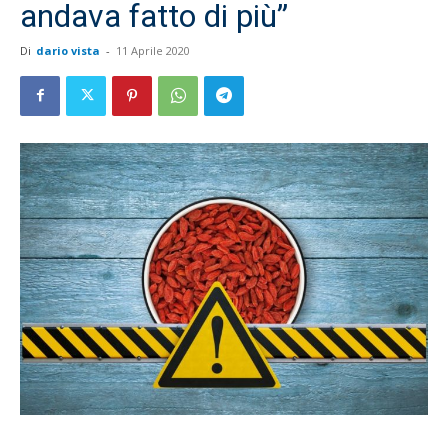
andava fatto di più”
Di
dario vista
-
11 Aprile 2020