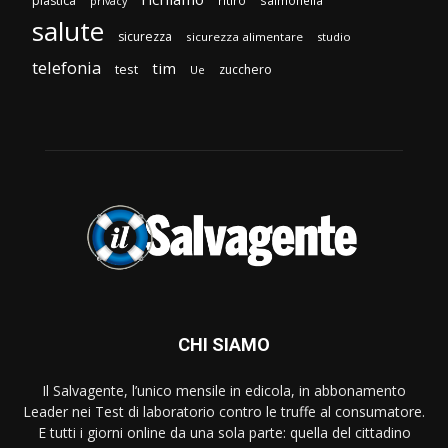
plastica
ritiro
salmonella
privacy
salute
sicurezza
sicurezza alimentare
studio
telefonia
tim
test
zucchero
Ue
CHI SIAMO
Il Salvagente, l’unico mensile in edicola, in abbonamento
Leader nei Test di laboratorio contro le truffe al consumatore.
E tutti i giorni online da una sola parte: quella del cittadino