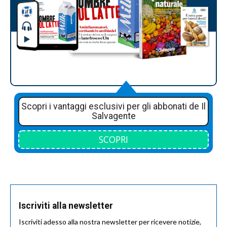
Scopri i vantaggi esclusivi per gli abbonati de Il
Salvagente
SCOPRI
Iscriviti alla newsletter
Iscriviti adesso alla nostra newsletter per ricevere notizie,