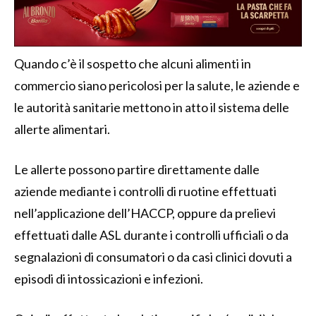
Quando c’è il sospetto che alcuni alimenti in
commercio siano pericolosi per la salute, le aziende e
le autorità sanitarie mettono in atto il sistema delle
allerte alimentari.
Le allerte possono partire direttamente dalle
aziende mediante i controlli di ruotine effettuati
nell’applicazione dell’HACCP, oppure da prelievi
effettuati dalle ASL durante i controlli ufficiali o da
segnalazioni di consumatori o da casi clinici dovuti a
episodi di intossicazioni e infezioni.