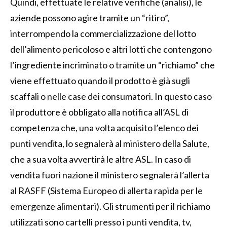
Quindi, effettuate le relative verifiche (analisi), le
aziende possono agire tramite un “ritiro”,
interrompendo la commercializzazione del lotto
dell’alimento pericoloso e altri lotti che contengono
l’ingrediente incriminato o tramite un “richiamo” che
viene effettuato quando il prodotto è già sugli
scaffali o nelle case dei consumatori. In questo caso
il produttore è obbligato alla notifica all’ASL di
competenza che, una volta acquisito l’elenco dei
punti vendita, lo segnalerà al ministero della Salute,
che a sua volta avvertirà le altre ASL. In caso di
vendita fuori nazione il ministero segnalerà l’allerta
al RASFF (Sistema Europeo di allerta rapida per le
emergenze alimentari). Gli strumenti per il richiamo
utilizzati sono cartelli presso i punti vendita, tv,