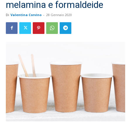
melamina e formaldeide
Di
Valentina Corvino
-
28 Gennaio 2020