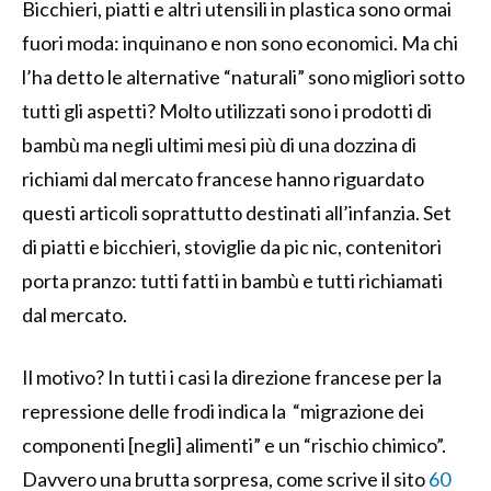
Bicchieri, piatti e altri utensili in plastica sono ormai
fuori moda: inquinano e non sono economici. Ma chi
l’ha detto le alternative “naturali” sono migliori sotto
tutti gli aspetti? Molto utilizzati sono i prodotti di
bambù ma negli ultimi mesi più di una dozzina di
richiami dal mercato francese hanno riguardato
questi articoli soprattutto destinati all’infanzia. Set
di piatti e bicchieri, stoviglie da pic nic, contenitori
porta pranzo: tutti fatti in bambù e tutti richiamati
dal mercato.
Il motivo? In tutti i casi la direzione francese per la
repressione delle frodi indica la “migrazione dei
componenti [negli] alimenti” e un “rischio chimico”.
Davvero una brutta sorpresa, come scrive il sito
60