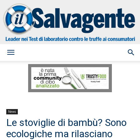
il
Salvagente
News
Le stoviglie di bambù? Sono
ecologiche ma rilasciano