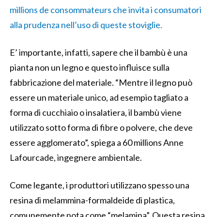
millions de consommateurs che invita i consumatori
alla prudenza nell’uso di queste stoviglie.
E’ importante, infatti, sapere che il bambù è una
pianta non un legno e questo influisce sulla
fabbricazione del materiale. “Mentre il legno può
essere un materiale unico, ad esempio tagliato a
forma di cucchiaio o insalatiera, il bambù viene
utilizzato sotto forma di fibre o polvere, che deve
essere agglomerato”, spiega a 60 millions Anne
Lafourcade, ingegnere ambientale.
Come legante, i produttori utilizzano spesso una
resina di melammina-formaldeide di plastica,
comunemente nota come “melamina”. Questa resina