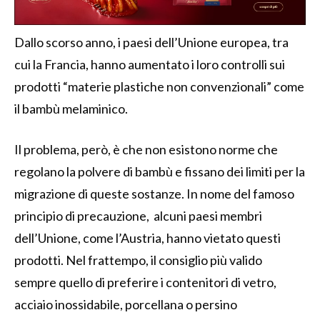
Dallo scorso anno, i paesi dell’Unione europea, tra
cui la Francia, hanno aumentato i loro controlli sui
prodotti “materie plastiche non convenzionali” come
il bambù melaminico.
Il problema, però, è che non esistono norme che
regolano la polvere di bambù e fissano dei limiti per la
migrazione di queste sostanze. In nome del famoso
principio di precauzione, alcuni paesi membri
dell’Unione, come l’Austria, hanno vietato questi
prodotti. Nel frattempo, il consiglio più valido
sempre quello di preferire i contenitori di vetro,
acciaio inossidabile, porcellana o persino