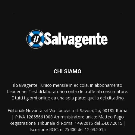
CHI SIAMO
Il Salvagente, l’unico mensile in edicola, in abbonamento
Leader nei Test di laboratorio contro le truffe al consumatore.
E tutti i giorni online da una sola parte: quella del cittadino
EditorialeNovanta srl Via Ludovico di Savoia, 2b, 00185 Roma
| P.IVA 12865661008 Amministratore unico: Matteo Fago
Registrazione Tribunale di Roma: 149/2015 del 24.07.2015 |
Iscrizione ROC: n. 25400 del 12.03.2015