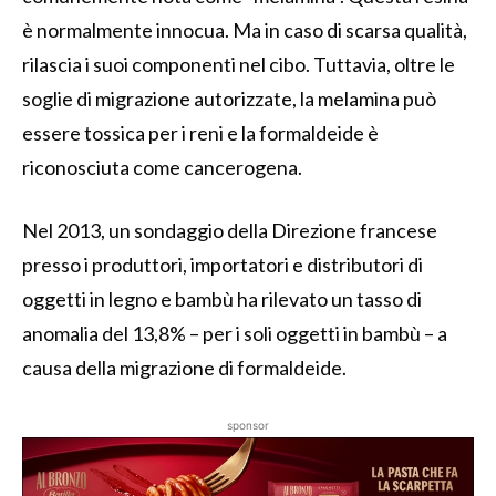
è normalmente innocua. Ma in caso di scarsa qualità,
rilascia i suoi componenti nel cibo. Tuttavia, oltre le
soglie di migrazione autorizzate, la melamina può
essere tossica per i reni e la formaldeide è
riconosciuta come cancerogena.
Nel 2013, un sondaggio della Direzione francese
presso i produttori, importatori e distributori di
oggetti in legno e bambù ha rilevato un tasso di
anomalia del 13,8% – per i soli oggetti in bambù – a
causa della migrazione di formaldeide.
sponsor