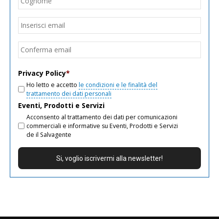
Email
*
Inseri
email
Conf
email
Privacy Policy
*
Ho letto e accetto
le condizioni e le finalità del
trattamento dei dati personali
Eventi, Prodotti e Servizi
Acconsento al trattamento dei dati per comunicazioni
commerciali e informative su Eventi, Prodotti e Servizi
de il Salvagente