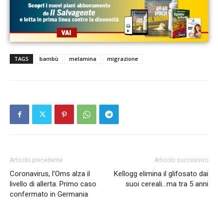
TAGS
bambù
melamina
migrazione
Articolo precedente
Articolo successivo
Coronavirus, l’Oms alza il
Kellogg elimina il glifosato dai
livello di allerta. Primo caso
suoi cereali…ma tra 5 anni
confermato in Germania