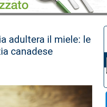
a adultera il miele: le
nzia canadese