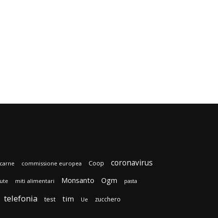
coronavirus
Coop
carne
commissione europea
Monsanto
Ogm
lute
miti alimentari
pasta
telefonia
tim
test
zucchero
Ue