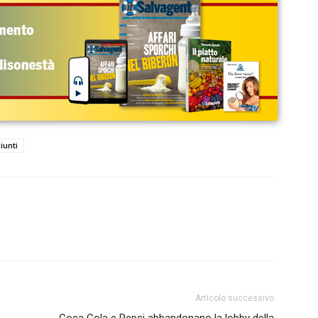
iunti
Articolo successivo