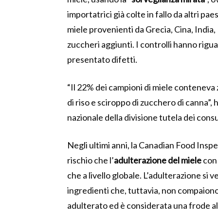
importatrici già colte in fallo da altri pa
miele provenienti da Grecia, Cina, India
zuccheri aggiunti. I controlli hanno rig
presentato difetti.
“Il 22% dei campioni di miele conteneva 
di riso e sciroppo di zucchero di canna”
nazionale della divisione tutela dei cons
Negli ultimi anni, la Canadian Food Ins
rischio che l’
adulterazione del miele
con 
che a livello globale. L’adulterazione si 
ingredienti che, tuttavia, non compaiono
adulterato ed è considerata una frode ali