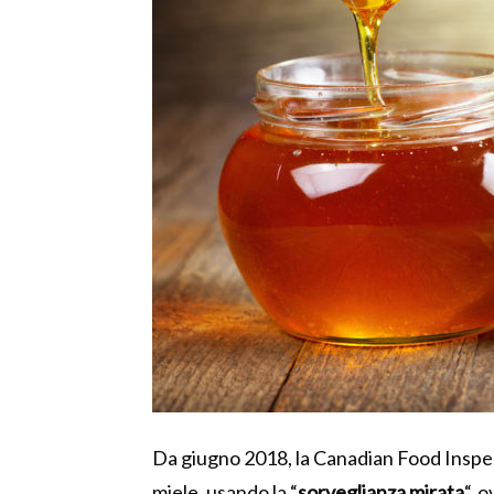
Da giugno 2018, la Canadian Food Inspec
miele, usando la “
sorveglianza mirata
“, 