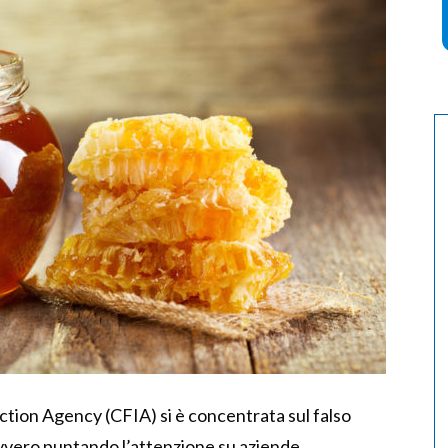
tion Agency (CFIA) si è concentrata sul falso
ovvero puntando l’attenzione su aziende