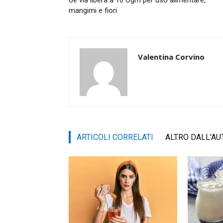
Ue via libera a 10 Ogm per uso alimentare,
mangimi e fiori
Valentina Corvino
ARTICOLI CORRELATI
ALTRO DALL'AU