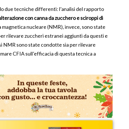
o due tecniche differenti: l’analisi del rapporto
lterazione con canna da zucchero e sciroppi di
nza magnetica nucleare (NMR), invece, sono state
er rilevare zuccheri estranei aggiunti da questi e
isi NMR sono state condotte sia per rilevare
rmare CFIA sull’efficacia di questa tecnica a