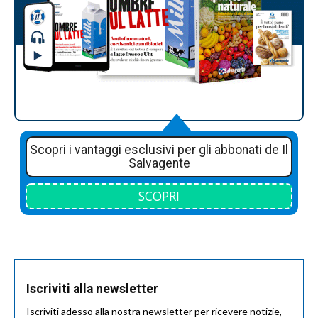
Scopri i vantaggi esclusivi per gli abbonati de Il
Salvagente
SCOPRI
Iscriviti alla newsletter
Iscriviti adesso alla nostra newsletter per ricevere notizie,