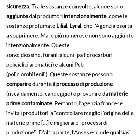
sicurezza
. Tra le sostanze coinvolte, alcune sono
aggiunte
dai produttori
intenzionalmente
, come le
sostanze profumate
Lilial
,
Lyral
, che l’Agenzia esorta
a sopprimere. Ma le più numerose non sono aggiunte
intenzionalmente. Queste
sono: diossine, furani, alcuni Ipa (idrocarburi
policiclici aromatici) e alcuni Pcb
(policlorobifenili). Queste sostanze possono
comparire
durante il
processo
di
produzione
(riscaldamento, candeggio) o provenire da
materie
prime contaminate
. Pertanto, l’agenzia francese
invita i produttori a “controllare meglio l’origine delle
materie prime […] e migliorare i processi di
produzione”. D’altra parte, l’Anses esclude qualsiasi