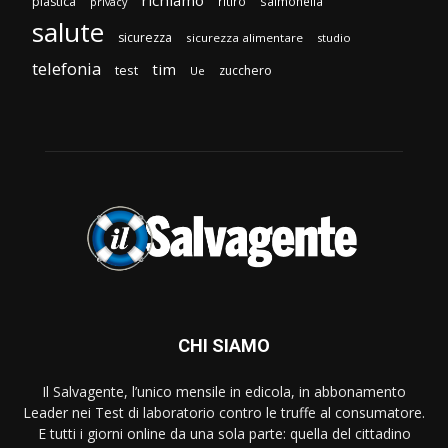
richiamo
plastica
ritiro
salmonella
privacy
salute
sicurezza
sicurezza alimentare
studio
telefonia
tim
test
zucchero
Ue
CHI SIAMO
Il Salvagente, l’unico mensile in edicola, in abbonamento
Leader nei Test di laboratorio contro le truffe al consumatore.
E tutti i giorni online da una sola parte: quella del cittadino