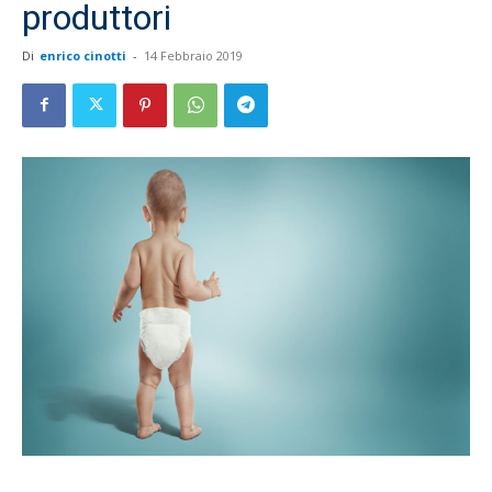
produttori
Di
enrico cinotti
-
14 Febbraio 2019