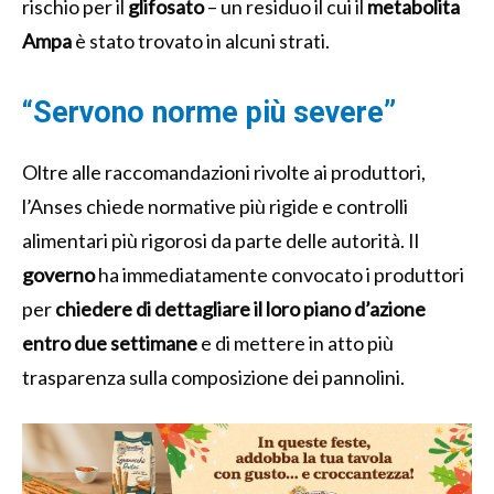
rischio per il
glifosato
– un residuo il cui il
metabolita
Ampa
è stato trovato in alcuni strati.
“Servono norme più severe”
Oltre alle raccomandazioni rivolte ai produttori,
l’Anses chiede normative più rigide e controlli
alimentari più rigorosi da parte delle autorità. Il
governo
ha immediatamente convocato i produttori
per
chiedere di dettagliare il loro piano d’azione
entro due settimane
e di mettere in atto più
trasparenza sulla composizione dei pannolini.