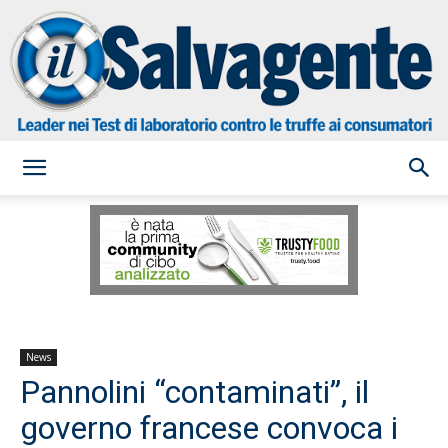
il
Salvagente
News
Pannolini “contaminati”, il
governo francese convoca i