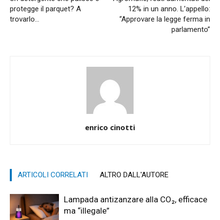
protegge il parquet? A
12% in un anno. L’appello:
trovarlo…
“Approvare la legge ferma in
parlamento”
enrico cinotti
ARTICOLI CORRELATI
ALTRO DALL'AUTORE
Lampada antizanzare alla CO₂, efficace
ma “illegale”