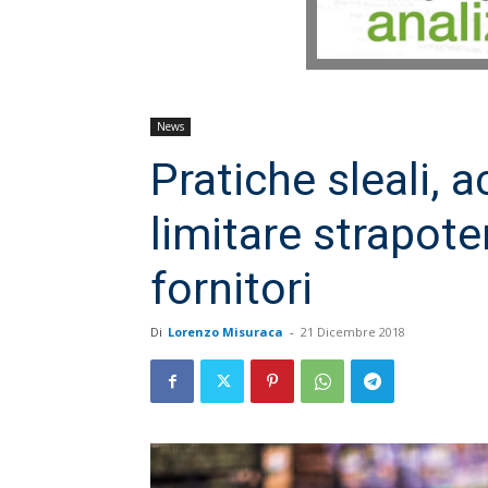
News
Pratiche sleali, 
limitare strapote
fornitori
Di
Lorenzo Misuraca
-
21 Dicembre 2018