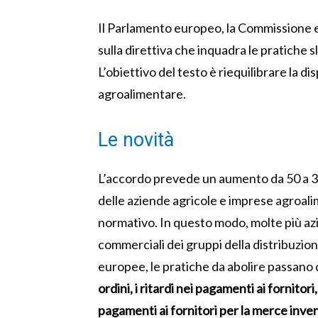
Il Parlamento europeo, la Commissione e
sulla direttiva che inquadra le pratiche s
L’obiettivo del testo è riequilibrare la dis
agroalimentare.
Le novità
L’accordo prevede un aumento da 50 a 350
delle aziende agricole e imprese agroalim
normativo. In questo modo, molte più azie
commerciali dei gruppi della distribuzion
europee, le pratiche da abolire passano d
ordini, i ritardi nei pagamenti ai fornitori
pagamenti ai fornitori per la merce inve