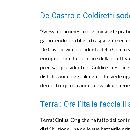
De Castro e Coldiretti sodd
“Avevamo promesso di eliminare le pratic
garantendo una filiera trasparente ed eq
De Castro, vicepresidente della Commiss
europeo, nonché relatore della direttiva
precisa il presidente di Coldiretti Ettor
distribuzione degli alimenti che vede oggi
dei costi di produzione senza alcun benef
Terra!: Ora l’Italia faccia i
Terra! Onlus, Ong che ha fatto del contras
distribuzione una delle sue battaglie pr