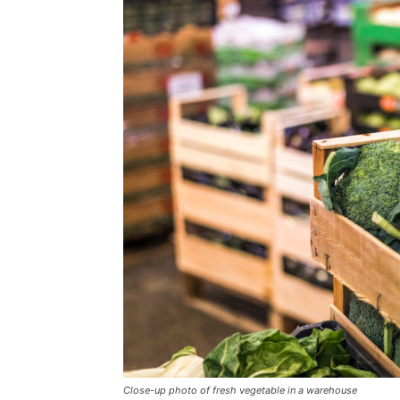
Close-up photo of fresh vegetable in a warehouse