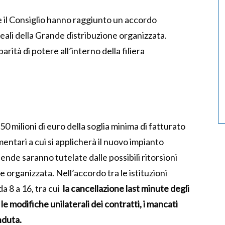
 il Consiglio hanno raggiunto un accordo
leali della Grande distribuzione organizzata.
parità di potere all’interno della filiera
 milioni di euro della soglia minima di fatturato
entari a cui si applicherà il nuovo impianto
nde saranno tutelate dalle possibili ritorsioni
e organizzata. Nell’accordo tra le istituzioni
a 8 a 16, tra cui
la cancellazione last minute degli
, le modifiche unilaterali dei contratti, i mancati
nduta.