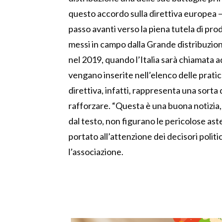
questo accordo sulla direttiva europea –
passo avanti verso la piena tutela di pro
messi in campo dalla Grande distribuzio
nel 2019, quando l’Italia sarà chiamata 
vengano inserite nell’elenco delle pratich
direttiva, infatti, rappresenta una sorta
rafforzare. “Questa è una buona notizia,
dal testo, non figurano le pericolose aste
portato all’attenzione dei decisori politi
l’associazione.