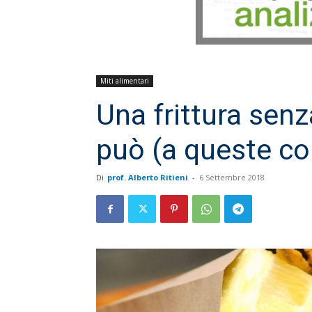
Miti alimentari
Una frittura senz
può (a queste co
Di
prof. Alberto Ritieni
-
6 Settembre 2018