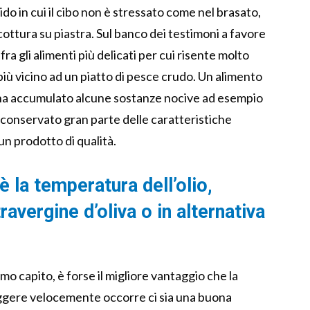
ido in cui il cibo non è stressato come nel brasato,
cottura su piastra. Sul banco dei testimoni a favore
fra gli alimenti più delicati per cui risente molto
più vicino ad un piatto di pesce crudo. Un alimento
 ha accumulato alcune sostanze nocive ad esempio
a conservato gran parte delle caratteristiche
un prodotto di qualità.
è la temperatura dell’olio,
ravergine d’oliva o in alternativa
mo capito, è forse il migliore vantaggio che la
riggere velocemente occorre ci sia una buona