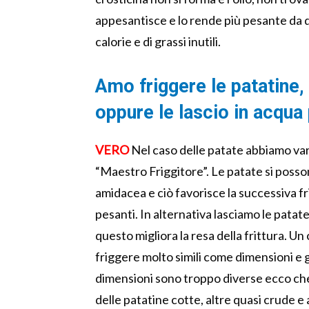
appesantisce e lo rende più pesante da d
calorie e di grassi inutili.
Amo friggere le patatine,
oppure le lascio in acqua 
VERO
Nel caso delle patate abbiamo vari 
“Maestro Friggitore”. Le patate si posso
amidacea e ciò favorisce la successiva f
pesanti. In alternativa lasciamo le patate
questo migliora la resa della frittura. Un 
friggere molto simili come dimensioni e g
dimensioni sono troppo diverse ecco 
delle patatine cotte, altre quasi crude 