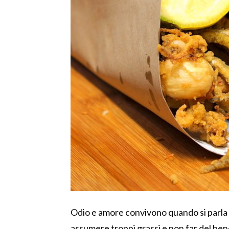
Odio e amore convivono quando si parla di
assumere troppi grassi e non far del bene