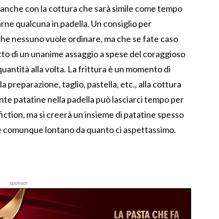
anche con la cottura che sarà simile come tempo
rne qualcuna in padella. Un consiglio per
he nessuno vuole ordinare, ma che se fate caso
to di un unanime assaggio a spese del coraggioso
 quantità alla volta. La frittura è un momento di
preparazione, taglio, pastella, etc., alla cottura
nte patatine nella padella può lasciarci tempo per
fiction, ma si creerà un insieme di patatine spesso
e e comunque lontano da quanto ci aspettassimo.
sponsor