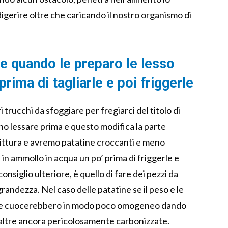
igerire oltre che caricando il nostro organismo di
 e quando le preparo le lesso
prima di tagliarle e poi friggerle
trucchi da sfoggiare per fregiarci del titolo di
no lessare prima e questo modifica la parte
rittura e avremo patatine croccanti e meno
 in ammollo in acqua un po’ prima di friggerle e
consiglio ulteriore, è quello di fare dei pezzi da
randezza. Nel caso delle patatine se il peso e le
che cuocerebbero in modo poco omogeneo dando
e altre ancora pericolosamente carbonizzate.