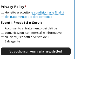
email
Privacy Policy
*
Ho letto e accetto
le condizioni e le finalità
del trattamento dei dati personali
Eventi, Prodotti e Servizi
Acconsento al trattamento dei dati per
comunicazioni commerciali e informative
su Eventi, Prodotti e Servizi de il
Salvagente