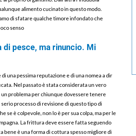
qualunque alimento cucinato in questo modo.
amo di sfatare qualche timore infondato che
 poco senso
a di pesce, ma rinuncio. Mi
 di una pessima reputazione e di una nomea a dir
cata. Nel passato è stata considerata un vero
ue, un problema per chiunque dovessere tenere
 serio processo di revisione di questo tipo di
he se è colpevole, non lo è per sua colpa, ma per le
ccompagna. La frittura deve essere fatta seguendo
ta bene è una forma di cottura spesso migliore di