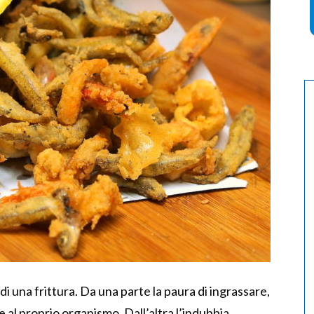
 una frittura. Da una parte la paura di ingrassare,
 al proprio organismo. Dall’altra l’indubbia