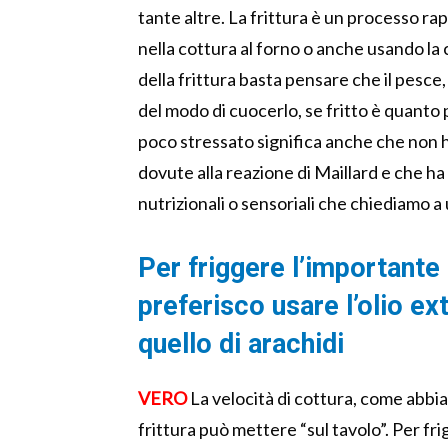
tante altre. La frittura è un processo rap
nella cottura al forno o anche usando la 
della frittura basta pensare che il pesce, 
del modo di cuocerlo, se fritto è quanto 
poco stressato significa anche che non
dovute alla reazione di Maillard e che h
nutrizionali o sensoriali che chiediamo a 
Per friggere l’importante 
preferisco usare l’olio ext
quello di arachidi
VERO
La velocità di cottura, come abbia
frittura può mettere “sul tavolo”. Per f