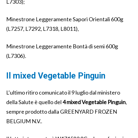
L7303);
Minestrone Leggeramente Sapori Orientali 600g
(L7257, L7292, L7318, L8011),
Minestrone Leggeramente Bontà di semi 600g
(L7306).
Il mixed Vegetable Pinguin
L’ultimo ritiro comunicato il 9 luglio dal ministero
della Salute è quello del
4 mixed Vegetable Pinguin
,
sempre prodotto dalla GREENYARD FROZEN
BELGIUM N.V..