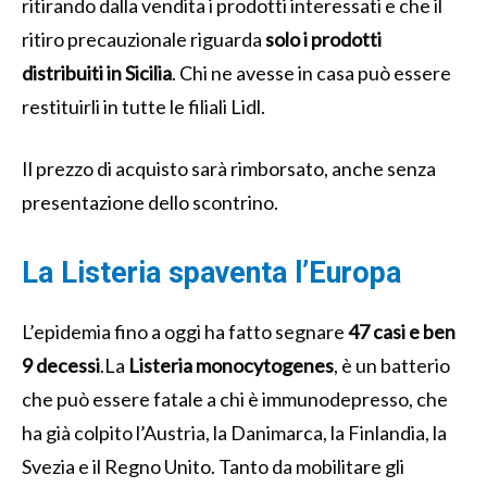
ritirando dalla vendita i prodotti interessati e che il
ritiro precauzionale riguarda
solo i prodotti
distribuiti in Sicilia
. Chi ne avesse in casa può essere
restituirli in tutte le filiali Lidl.
Il prezzo di acquisto sarà rimborsato, anche senza
presentazione dello scontrino.
La Listeria spaventa l’Europa
L’epidemia fino a oggi ha fatto segnare
47 casi e ben
9 decessi
.La
Listeria monocytogenes
, è un batterio
che può essere fatale a chi è immunodepresso, che
ha già colpito l’Austria, la Danimarca, la Finlandia, la
Svezia e il Regno Unito. Tanto da mobilitare gli