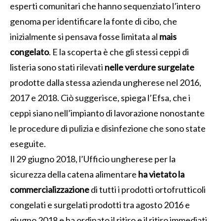
esperti comunitari che hanno sequenziato l’intero
genoma per identificare la fonte di cibo, che
inizialmente si pensava fosse limitata al
mais
congelato
. E la scoperta è che gli stessi ceppi di
listeria sono stati rilevati
nelle verdure surgelate
prodotte dalla stessa azienda ungherese nel 2016,
2017 e 2018. Ciò suggerisce, spiega l’Efsa, che i
ceppi siano nell’impianto di lavorazione nonostante
le procedure di pulizia e disinfezione che sono state
eseguite.
Il 29 giugno 2018, l’Ufficio ungherese per la
sicurezza della catena alimentare
ha vietato la
commercializzazione
di tutti i prodotti ortofrutticoli
congelati e surgelati prodotti tra agosto 2016 e
giugno 2018 e ha ordinato il ritiro e il ritiro immediati.