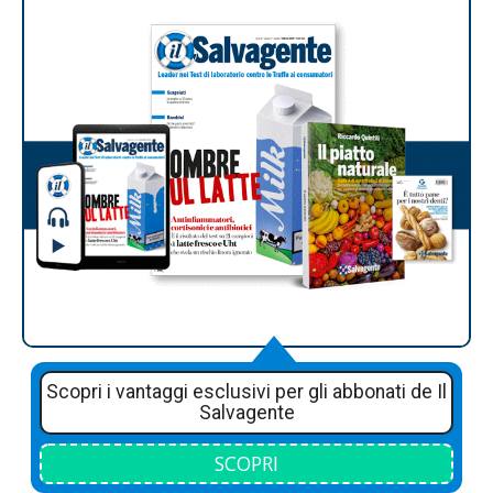
Scopri i vantaggi esclusivi per gli abbonati de Il
Salvagente
SCOPRI