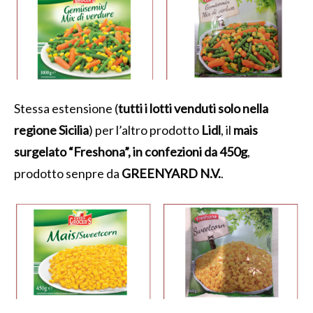
Stessa estensione (
tutti i lotti venduti solo nella
regione Sicilia
) per l’altro prodotto
Lidl
, il
mais
surgelato “Freshona”, in confezioni da 450g
,
prodotto senpre da
GREENYARD N.V.
.