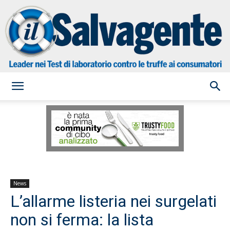
il
Salvagente
News
L’allarme listeria nei surgelati
non si ferma: la lista