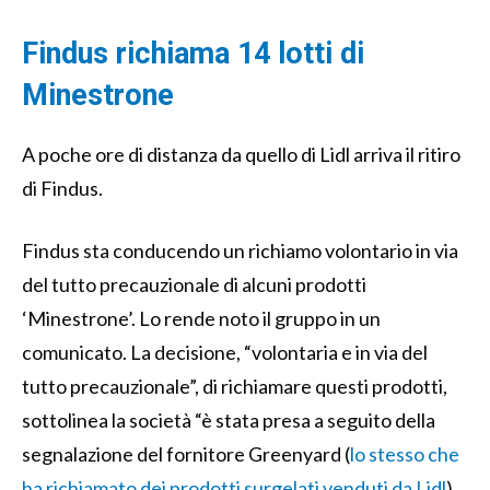
Findus richiama 14 lotti di
Minestrone
A poche ore di distanza da quello di Lidl arriva il ritiro
di Findus.
Findus sta conducendo un richiamo volontario in via
del tutto precauzionale di alcuni prodotti
‘Minestrone’. Lo rende noto il gruppo in un
comunicato. La decisione, “volontaria e in via del
tutto precauzionale”, di richiamare questi prodotti,
sottolinea la società “è stata presa a seguito della
segnalazione del fornitore Greenyard (
lo stesso che
ha richiamato dei prodotti surgelati venduti da Lidl
),