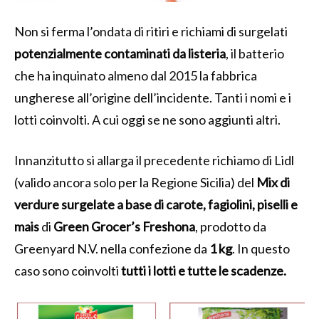
Non si ferma l’ondata di ritiri e richiami di surgelati
potenzialmente contaminati da listeria
, il batterio
che ha inquinato almeno dal 2015 la fabbrica
ungherese all’origine dell’incidente. Tanti i nomi e i
lotti coinvolti. A cui oggi se ne sono aggiunti altri.
Innanzitutto si allarga il precedente richiamo di Lidl
(valido ancora solo per la Regione Sicilia) del
Mix di
verdure surgelate a base di carote, fagiolini, piselli e
mais
di
Green Grocer’s Freshona
, prodotto da
Greenyard N.V. nella confezione da
1 kg
. In questo
caso sono coinvolti
tutti i lotti e tutte le scadenze.