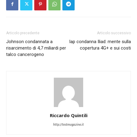
Articolo precedente
Articolo successivo
Johnson condannata a
Iap condanna Iliad: mente sulla
risarcimento di 4,7 miliardi per
copertura 4G+ e sui costi
talco cancerogeno
Riccardo Quintili
http://testmagazine.it