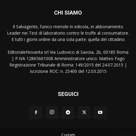
CHI SIAMO
Il Salvagente, l’unico mensile in edicola, in abbonamento
Leader nei Test di laboratorio contro le truffe al consumatore.
E tutti i giorni online da una sola parte: quella del cittadino
EditorialeNovanta srl Via Ludovico di Savoia, 2b, 00185 Roma
| P.IVA 12865661008 Amministratore unico: Matteo Fago
Registrazione Tribunale di Roma: 149/2015 del 24.07.2015 |
Iscrizione ROC: n. 25400 del 12.03.2015
SEGUICI
Contatti