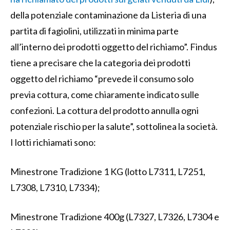
della potenziale contaminazione da Listeria di una
partita di fagiolini, utilizzati in minima parte
all’interno dei prodotti oggetto del richiamo”. Findus
tiene a precisare che la categoria dei prodotti
oggetto del richiamo “prevede il consumo solo
previa cottura, come chiaramente indicato sulle
confezioni. La cottura del prodotto annulla ogni
potenziale rischio per la salute”, sottolinea la società.
I lotti richiamati sono:
Minestrone Tradizione 1 KG (lotto L7311, L7251,
L7308, L7310, L7334);
Minestrone Tradizione 400g (L7327, L7326, L7304 e