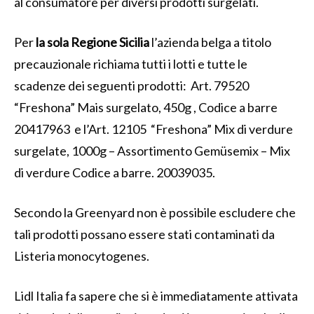
al consumatore per diversi prodotti surgelati.
Per
la sola Regione Sicilia
l’azienda belga a titolo
precauzionale richiama tutti i lotti e tutte le
scadenze dei seguenti prodotti: Art. 79520
“Freshona” Mais surgelato, 450g , Codice a barre
20417963 e l’Art. 12105 “Freshona” Mix di verdure
surgelate, 1000g – Assortimento Gemüsemix – Mix
di verdure Codice a barre. 20039035.
Secondo la Greenyard non è possibile escludere che
tali prodotti possano essere stati contaminati da
Listeria monocytogenes.
Lidl Italia fa sapere che si è immediatamente attivata