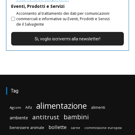
Eventi, Prodotti e Servizi
Acconsento al trattamento dei dati per comunicazioni
commerciali e informative su Eventi, Prodotti e Servizi
de il Salvagente
Tag
alimentazione
Aifa
alimenti
Agcom
bambini
antitrust
ambiente
bollette
benessere animale
carne
commissione europea