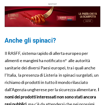
sponsor
Anche gli spinaci?
Il RASFF, sistema rapido di allerta europeo per
alimenti e mangimi ha notificato n° alle autorità
sanitarie dei diversi Paesi europei, tra i quali anche
l’Italia, la presenza di Listeria in spinaci surgelati, un
richiamo di prodotti in tutto il mondo rilasciato
dall’Agenzia ungherese per la sicurezza alimentare.
I
nomi dei prodotti interessati non sono stati ancora
resi pubblici
, ma c’è da attendersi che nei prossimi