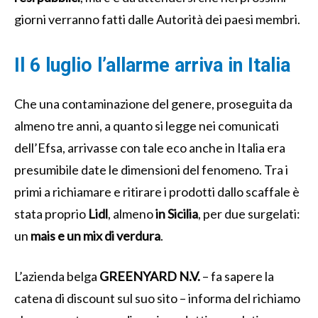
giorni verranno fatti dalle Autorità dei paesi membri.
Il 6 luglio l’allarme arriva in Italia
Che una contaminazione del genere, proseguita da
almeno tre anni, a quanto si legge nei comunicati
dell’Efsa, arrivasse con tale eco anche in Italia era
presumibile date le dimensioni del fenomeno. Tra i
primi a richiamare e ritirare i prodotti dallo scaffale è
stata proprio
Lidl
, almeno
in Sicilia
, per due surgelati:
un
mais e un mix di verdura
.
L’azienda belga
GREENYARD N.V.
– fa sapere la
catena di discount sul suo sito – informa del richiamo