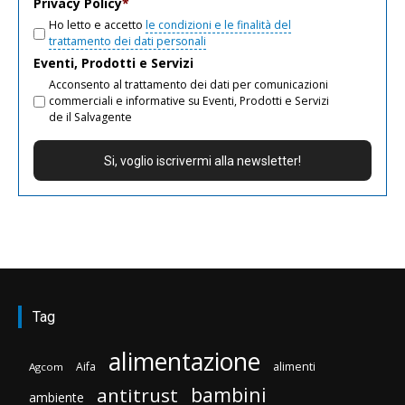
Privacy Policy
*
Ho letto e accetto
le condizioni e le finalità del
trattamento dei dati personali
Eventi, Prodotti e Servizi
Acconsento al trattamento dei dati per comunicazioni
commerciali e informative su Eventi, Prodotti e Servizi
de il Salvagente
Tag
alimentazione
Aifa
alimenti
Agcom
bambini
antitrust
ambiente