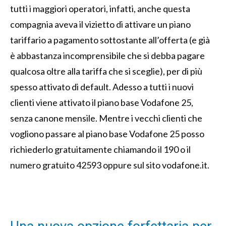
tutti i maggiori operatori, infatti, anche questa
compagnia aveva il vizietto di attivare un piano
tariffario a pagamento sottostante all’offerta (e già
è abbastanza incomprensibile che si debba pagare
qualcosa oltre alla tariffa che si sceglie), per di più
spesso attivato di default. Adesso
a tutti i nuovi
clienti viene attivato il piano base Vodafone 25,
senza canone mensile. Mentre i vecchi clienti che
vogliono passare al piano base Vodafone 25 posso
richiederlo gratuitamente chiamando il 190 o il
numero gratuito 42593 oppure sul sito vodafone.it.