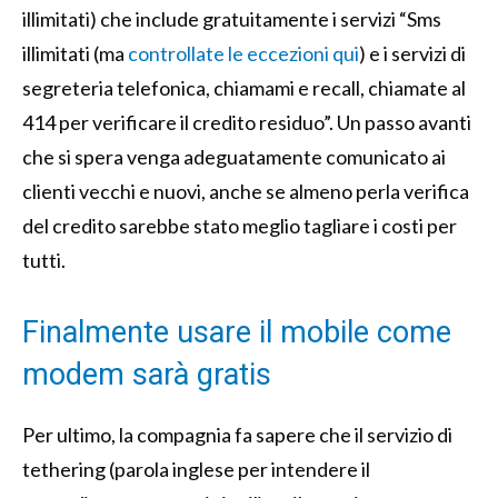
illimitati) che include gratuitamente i servizi “
Sms
illimitati (ma
controllate le eccezioni qui
) e i servizi di
segreteria telefonica, chiamami e recall, chiamate al
414 per verificare il credito residuo”. Un passo avanti
che si spera venga adeguatamente comunicato ai
clienti vecchi e nuovi, anche se almeno perla verifica
del credito sarebbe stato meglio tagliare i costi per
tutti.
Finalmente usare il mobile come
modem sarà gratis
Per ultimo, la compagnia fa sapere che il servizio di
tethering (parola inglese per intendere il