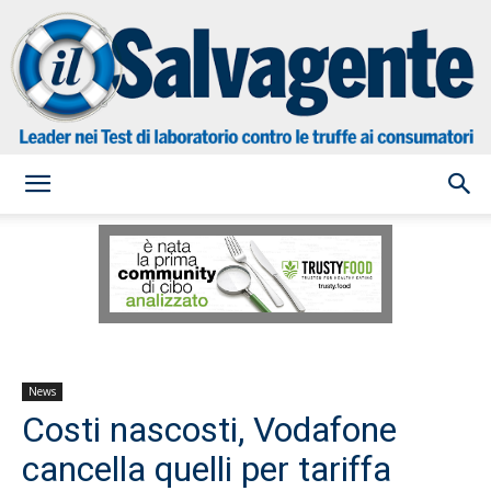
il
Salvagente
News
Costi nascosti, Vodafone
cancella quelli per tariffa