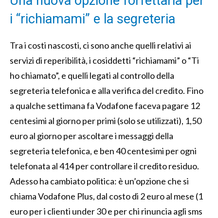
Una nuova opzione forfettaria per
i “richiamami” e la segreteria
Tra i costi nascosti, ci sono anche quelli relativi ai
servizi di reperibilità, i cosiddetti “richiamami” o “Ti
ho chiamato”, e quelli legati al controllo della
segreteria telefonica e alla verifica del credito. Fino
a qualche settimana fa Vodafone faceva pagare 12
centesimi al giorno per primi (solo se utilizzati), 1,50
euro al giorno per ascoltare i messaggi della
segreteria telefonica, e ben 40 centesimi per ogni
telefonata al 414 per controllare il credito residuo.
Adesso ha cambiato politica: è un’opzione che si
chiama Vodafone Plus, dal costo di 2 euro al mese (1
euro per i clienti under 30 e per chi rinuncia agli sms