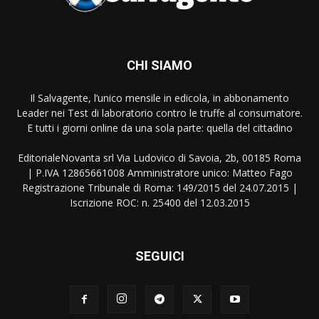
CHI SIAMO
Il Salvagente, l’unico mensile in edicola, in abbonamento
Leader nei Test di laboratorio contro le truffe al consumatore.
E tutti i giorni online da una sola parte: quella del cittadino
EditorialeNovanta srl Via Ludovico di Savoia, 2b, 00185 Roma
| P.IVA 12865661008 Amministratore unico: Matteo Fago
Registrazione Tribunale di Roma: 149/2015 del 24.07.2015 |
Iscrizione ROC: n. 25400 del 12.03.2015
SEGUICI