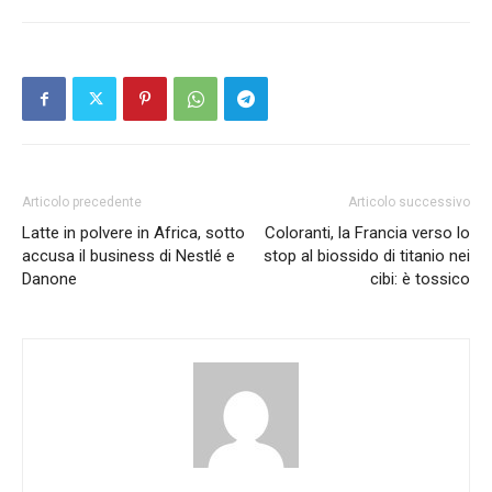
Articolo precedente
Articolo successivo
Latte in polvere in Africa, sotto
Coloranti, la Francia verso lo
accusa il business di Nestlé e
stop al biossido di titanio nei
Danone
cibi: è tossico