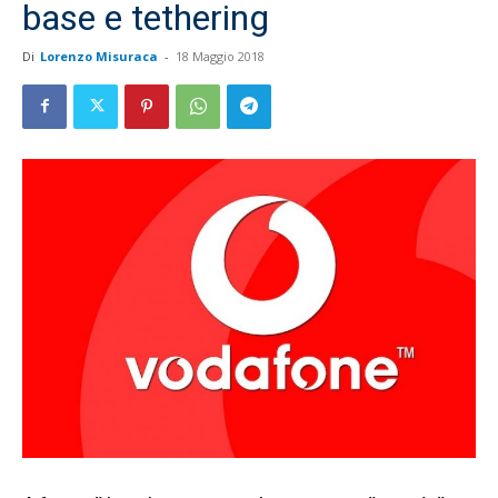
base e tethering
Di
Lorenzo Misuraca
-
18 Maggio 2018