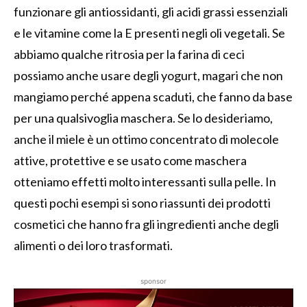
funzionare gli antiossidanti, gli acidi grassi essenziali
e le vitamine come la E presenti negli oli vegetali. Se
abbiamo qualche ritrosia per la farina di ceci
possiamo anche usare degli yogurt, magari che non
mangiamo perché appena scaduti, che fanno da base
per una qualsivoglia maschera. Se lo desideriamo,
anche il miele è un ottimo concentrato di molecole
attive, protettive e se usato come maschera
otteniamo effetti molto interessanti sulla pelle. In
questi pochi esempi si sono riassunti dei prodotti
cosmetici che hanno fra gli ingredienti anche degli
alimenti o dei loro trasformati.
sponsor