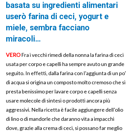
basata su ingredienti alimentari
userò farina di ceci, yogurt e
miele, sembra facciano
miracoli…
VERO
Fra i vecchi rimedi della nonna la farina di ceci
usata per corpo e capelli ha sempre avuto un grande
seguito. In effetti, dalla farina con l’aggiunta di un po’
di acqua si origina un composto molto cremoso che si
presta benissimo per lavare corpo e capelli senza
usare molecole di sintesi o prodotti ancora più
aggressivi. Nella ricetta è facile aggiungere dell’olio
di lino o di mandorle che daranno vita a impacchi
dove, grazie alla crema di ceci, si possano far meglio