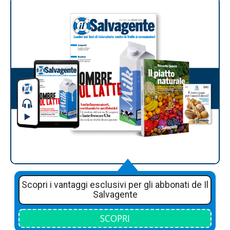
Scopri i vantaggi esclusivi per gli abbonati de Il
Salvagente
SCOPRI