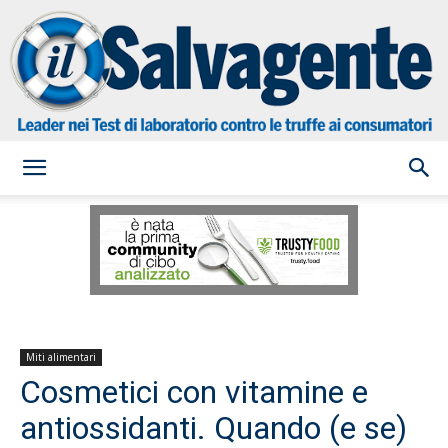
il
Salvagente
Miti alimentari
Cosmetici con vitamine e
antiossidanti. Quando (e se)