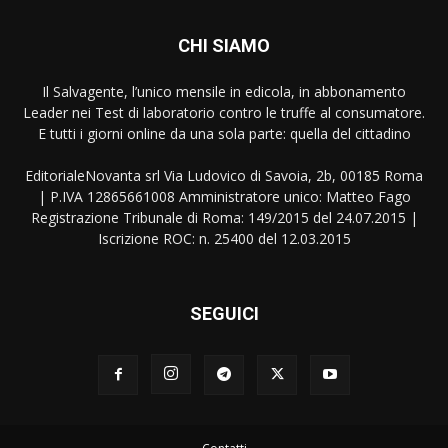
CHI SIAMO
Il Salvagente, l’unico mensile in edicola, in abbonamento
Leader nei Test di laboratorio contro le truffe al consumatore.
E tutti i giorni online da una sola parte: quella del cittadino
EditorialeNovanta srl Via Ludovico di Savoia, 2b, 00185 Roma
| P.IVA 12865661008 Amministratore unico: Matteo Fago
Registrazione Tribunale di Roma: 149/2015 del 24.07.2015 |
Iscrizione ROC: n. 25400 del 12.03.2015
SEGUICI