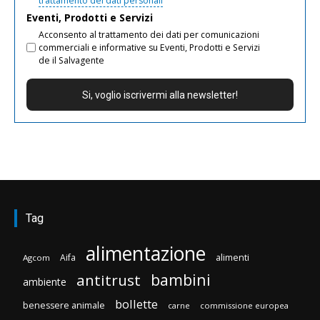
trattamento dei dati personali
Eventi, Prodotti e Servizi
Acconsento al trattamento dei dati per comunicazioni
commerciali e informative su Eventi, Prodotti e Servizi
de il Salvagente
Tag
alimentazione
Aifa
alimenti
Agcom
bambini
antitrust
ambiente
bollette
benessere animale
carne
commissione europea