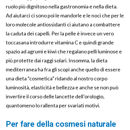
ruolo più dignitoso nella gastronomia e nella dieta.
Ad aiutarci ci sono poi le mandorle e le noci che per le
loro molecole antiossidanti ci aiutano a combattere
la caduta dei capelli. Per la pelle è invece un vero
toccasana introdurre vitamina C e quindi grande
spazio ad agrumi e kiwi che regalano pelli luminose e
più protette dai raggi solari. Insomma, la dieta
mediterranea ha fra gli scopi anche quello di essere
una dieta “cosmetica” ridando al nostro corpo
luminosità, elasticità e bellezza e anche se non può
invertire il corso delle lancette dell’orologio,
quantomeno lo rallenta per svariati motivi.
Per fare della cosmesi naturale