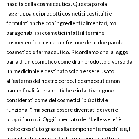
nascita della cosmeceutica. Questa parola
raggruppa dei prodotti cosmetici costituiti e
formulati anche con ingredienti alimentari, ma
paragonabili ai cosmetici infatti il termine
cosmeceutico nasce per fusione delle due parole
cosmetico e farmaceutico. Ricordiamo che la legge
parla di un cosmetico come di un prodotto diverso da
un medicinale e destinato solo a essere usato
all’esterno del nostro corpo. I cosmeceutici non
hanno finalità terapeutiche e infatti vengono
considerati come dei cosmetici “più attivi e
funzionali”, ma senza essere diventati dei veri e
propri farmaci. Oggi il mercato del “bellessere” è
molto cresciuto grazie alla componente maschile e, i
prodotti che hanno attività superiori rispetto ai