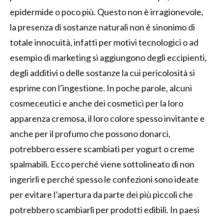
epidermide o poco più. Questo non è irragionevole,
la presenza di sostanze naturali non è sinonimo di
totale innocuità, infatti per motivi tecnologici o ad
esempio di marketing si aggiungono degli eccipienti,
degli additivi o delle sostanze la cui pericolosità si
esprime con l’ingestione. In poche parole, alcuni
cosmeceutici e anche dei cosmetici per la loro
apparenza cremosa, il loro colore spesso invitante e
anche per il profumo che possono donarci,
potrebbero essere scambiati per yogurt o creme
spalmabili. Ecco perché viene sottolineato di non
ingerirli e perché spesso le confezioni sono ideate
per evitare l’apertura da parte dei più piccoli che
potrebbero scambiarli per prodotti edibili. In paesi