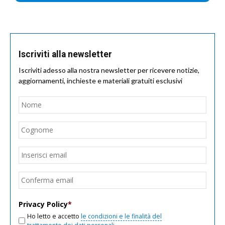
Iscriviti alla newsletter
Iscriviti adesso alla nostra newsletter per ricevere notizie,
aggiornamenti, inchieste e materiali gratuiti esclusivi
Nome
*
Nom
Cogn
Email
*
Inseri
email
Conf
email
Privacy Policy
*
Ho letto e accetto
le condizioni e le finalità del