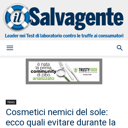
il
Salvagente
News
Cosmetici nemici del sole:
ecco quali evitare durante la