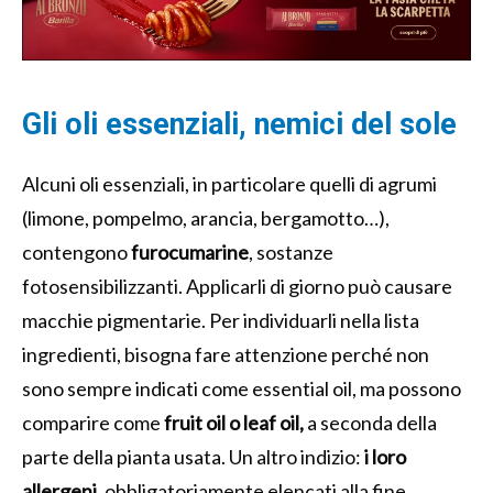
Gli oli essenziali, nemici del sole
Alcuni oli essenziali, in particolare quelli di agrumi
(limone, pompelmo, arancia, bergamotto…),
contengono
furocumarine
, sostanze
fotosensibilizzanti. Applicarli di giorno può causare
macchie pigmentarie. Per individuarli nella lista
ingredienti, bisogna fare attenzione perché non
sono sempre indicati come essential oil, ma possono
comparire come
fruit oil o leaf oil,
a seconda della
parte della pianta usata. Un altro indizio:
i loro
allergeni
, obbligatoriamente elencati alla fine