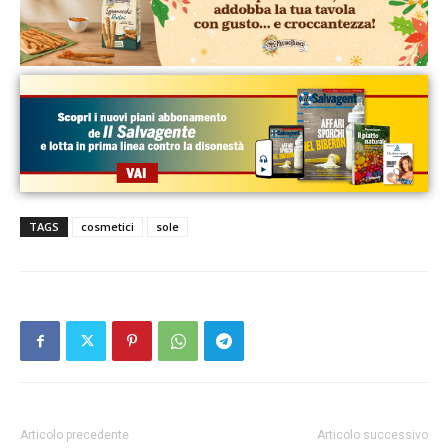
TAGS
cosmetici
sole
Articolo precedente
Articolo successivo