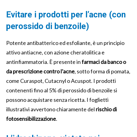
Evitare i prodotti per l’acne (con
perossido di benzoile)
Potente antibatterico ed esfoliante, è un principio
attivo antiacne, con azione cheratolitica e
antinfiammatoria. È presente in
farmaci da banco o
da prescrizione contro l’acne
, sotto forma di pomata,
come Curaspot, Cutacnyl o Acuspot. I prodotti
contenenti fino al 5% di perossido di benzoile si
possono acquistare senza ricetta. I foglietti
illustrativi avvertono chiaramente del
rischio di
fotosensibilizzazione
.