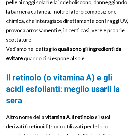
pelle ai raggi solari e la indeboliscono, danneggiando
la barriera cutanea. Inoltre la loro composizione
chimica, che interagisce direttamente con i raggi UV,
provoca arrossamenti e, in certi casi, vere e proprie
scottature.
Vediamo nel dettaglio
quali sono gli ingredienti da
evitare
quando ci si espone al sole
Il retinolo (o vitamina A) e gli
acidi esfolianti: meglio usarli la
sera
Altro nome della
vitamina A
, il
retinolo
e i suoi
derivati (i retinoidi) sono utilizzati per le loro