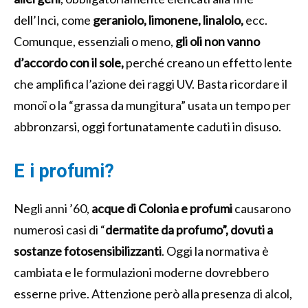
dell’Inci, come
geraniolo, limonene, linalolo,
ecc.
Comunque, essenziali o meno,
gli oli non vanno
d’accordo con il sole,
perché creano un effetto lente
che amplifica l’azione dei raggi UV. Basta ricordare il
monoï o la “grassa da mungitura” usata un tempo per
abbronzarsi, oggi fortunatamente caduti in disuso.
E i profumi?
Negli anni ’60,
acque di Colonia e profumi
causarono
numerosi casi di “
dermatite da profumo”, dovuti a
sostanze fotosensibilizzanti
. Oggi la normativa è
cambiata e le formulazioni moderne dovrebbero
esserne prive. Attenzione però alla presenza di alcol,