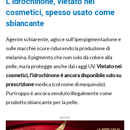
L’idrochinone, vietato nei
cosmetici, spesso usato come
sbiancante
Agente schiarente, agisce sull’iperpigmentazione e
sulle macchie scure riducendo la produzione di
melanina, il pigmento che non solo dà colore alla
pelle, ma la protegge anche dai raggi UV.
Vietato nei
cosmetici, l’idrochinone è ancora disponibile solo su
prescrizione
medica (col nome di mequinolo).
Purtroppo è ancora venduto illegalmente come
prodotto sbiancante per la pelle.
sponsor