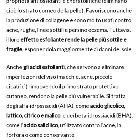
proprietà antiossidanti e cheratolitiche (eliminano
cioè lo strato corneo della pelle). Favoriscono anche
la produzione di collagene e sono molto usati contro
acne, rughe, linee sottili e persino eczema. Tuttavia,
il loro
effetto esfoliante rende la pelle più sottile e
fragile
, esponendola maggiormente ai danni del sole.
Anche
gli acidi esfolianti
, che servono a eliminare
imperfezioni del viso (macchie, acne, piccole
cicatrici) rimuovendo il primo strato protettivo
cutaneo, rendono la pelle più vulnerabile. Si tratta
degli alfa-idrossiacidi (AHA), come
acido glicolico,
lattico, citrico e malico
, e dei beta-idrossiacidi (BHA),
come l’
acido salicilico
, utilizzato contro l’acne, la
forfora o come conservante.