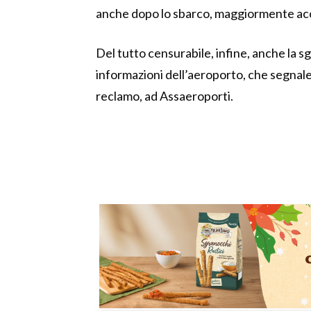
anche dopo lo sbarco, maggiormente a
Del tutto censurabile, infine, anche la s
informazioni dell’aeroporto, che segnale
reclamo, ad Assaeroporti.