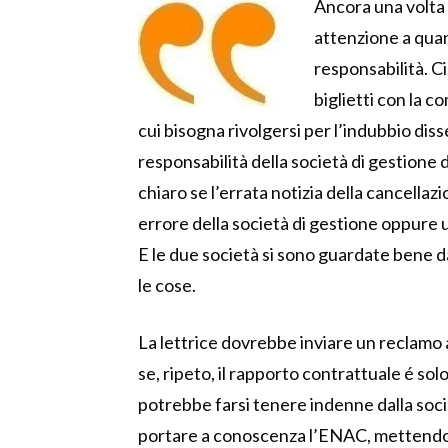
Ancora una volta 
attenzione a quan
responsabilità. Ci
biglietti con la 
cui bisogna rivolgersi per l’indubbio disse
responsabilità della società di gestione 
chiaro se l’errata notizia della cancellaz
errore della società di gestione oppure
E le due società si sono guardate bene d
le cose.
La lettrice dovrebbe inviare un reclamo 
se, ripeto, il rapporto contrattuale é s
potrebbe farsi tenere indenne dalla soci
portare a conoscenza l’ENAC, mettendolo