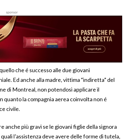
sponsor
uello che é successo alle due giovani
ale. Ed anche alla madre, vittima “indiretta” del
ione di Montreal, non potendosi applicare il
 quanto la compagnia aerea coinvolta non é
e civile.
e anche più gravi se le giovani figlie della signora
quali l’assistenza deve avere delle forme di tutela,