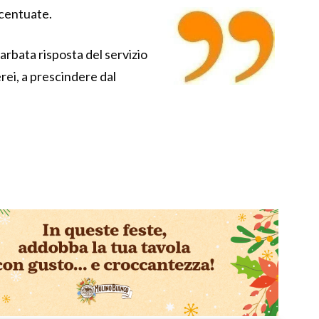
ccentuate.
garbata risposta del servizio
rei, a prescindere dal