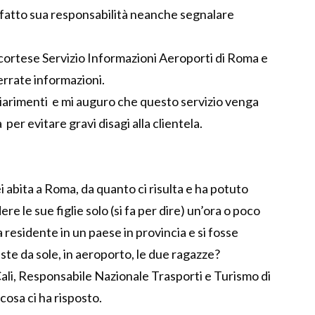
fatto sua responsabilità neanche segnalare
 cortese Servizio Informazioni Aeroporti di Roma e
 errate informazioni.
iarimenti e mi auguro che questo servizio venga
per evitare gravi disagi alla clientela.
ei abita a Roma, da quanto ci risulta e ha potuto
 le sue figlie solo (si fa per dire) un’ora o poco
 residente in un paese in provincia e si fosse
te da sole, in aeroporto, le due ragazze?
i, Responsabile Nazionale Trasporti e Turismo di
osa ci ha risposto.