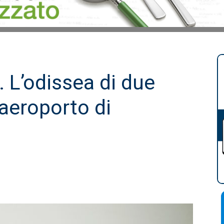
. L’odissea di due
’aeroporto di