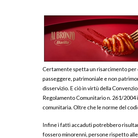
Certamente spetta un risarcimento per q
passeggere, patrimoniale e non patrimoni
disservizio. E ciò in virtù della Convenz
Regolamento Comunitario n. 261/2004 in
comunitaria. Oltre che le norme del codic
Infine i fatti accaduti potrebbero risultar
fossero minorenni, persone rispetto alle 