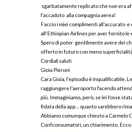
sgarbatamente replicato che non era af
l’accaduto alla compagnia aerea!
Faccio i miei complimenti all’accurato e
all’Ethiopian Airlines per aver fornito le
Spero di poter gentilmente avere dei ch
offerto in futuro con meno superficialità 
Cordiali saluti
Gioia Pieroni
Cara Gioia, l’episodio è inqualificabile. L
raggiungere l’aeroporto facendo attendere
più. Immaginiamo, però, se lei fosse stata
fidata della app… quanto sarebbero rimas
Abbiamo comunque chiesto a Carmelo Cal
Confconsumatori, un chiarimento. Ecco c