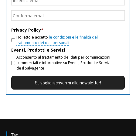
email
Conf
email
Privacy Policy
*
Ho letto e accetto
le condizioni e le finalità del
trattamento dei dati personali
Eventi, Prodotti e Servizi
Acconsento al trattamento dei dati per comunicazioni
commerciali e informative su Eventi, Prodotti e Servizi
de il Salvagente
Tag