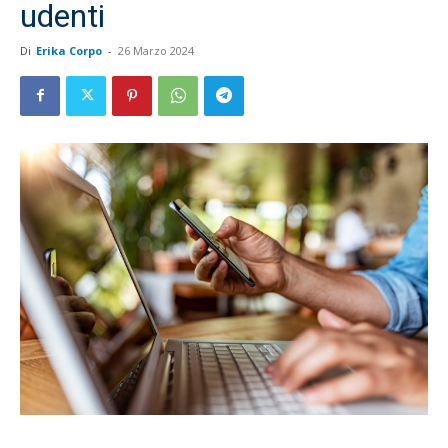
udenti
Di
Erika Corpo
-
26 Marzo 2024