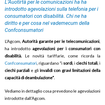
L’Auotirtà per le comunicazioni ha ha
introdotto agevolazioni sulla telefonia per i
consumatori con disabilità. Chi ne ha
diritto e per cosa nel vademecum della
Confconsumatori
L’Agcom,
Autorità garante per le telecomunicazioni
,
ha introdotto
agevolazioni per i consumatori con
disabilità.
Le novità tariffarie, come ricorda la
Confconsumatori
, riguardano “i
sordi
, i
ciechi totali
, i
ciechi parziali
e gli
invalidi con gravi limitazioni della
capacità di deambulazione”
.
Vediamo in dettaglio cosa prevedono le agevolazioni
introdotte dall’Agcom.