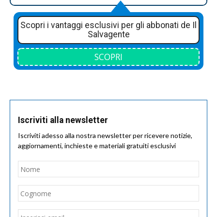
Scopri i vantaggi esclusivi per gli abbonati de Il
Salvagente
SCOPRI
Iscriviti alla newsletter
Iscriviti adesso alla nostra newsletter per ricevere notizie,
aggiornamenti, inchieste e materiali gratuiti esclusivi
Nome
*
Nom
Cogn
Email
*
Inseri