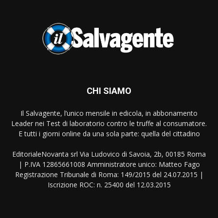
CHI SIAMO
Il Salvagente, l’unico mensile in edicola, in abbonamento
Leader nei Test di laboratorio contro le truffe al consumatore.
E tutti i giorni online da una sola parte: quella del cittadino
EditorialeNovanta srl Via Ludovico di Savoia, 2b, 00185 Roma
| P.IVA 12865661008 Amministratore unico: Matteo Fago
Registrazione Tribunale di Roma: 149/2015 del 24.07.2015 |
Iscrizione ROC: n. 25400 del 12.03.2015