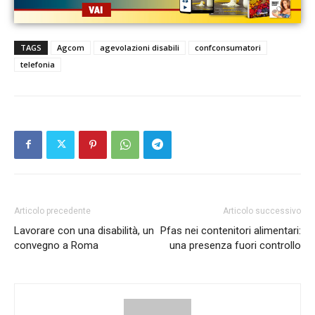
TAGS
Agcom
agevolazioni disabili
confconsumatori
telefonia
Articolo precedente
Articolo successivo
Lavorare con una disabilità, un
Pfas nei contenitori alimentari:
convegno a Roma
una presenza fuori controllo