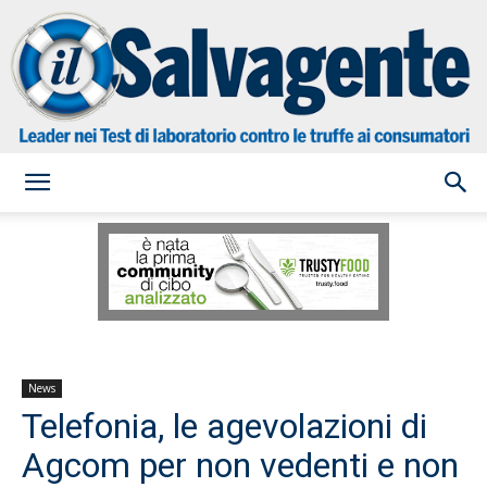
il
Salvagente
News
Telefonia, le agevolazioni di
Agcom per non vedenti e non