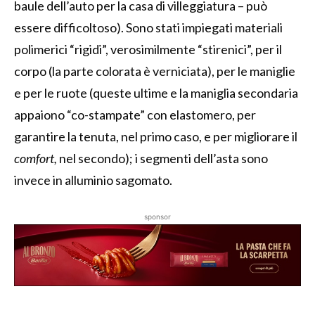
baule dell’auto per la casa di villeggiatura – può
essere difficoltoso). Sono stati impiegati materiali
polimerici “rigidi”, verosimilmente “stirenici”, per il
corpo (la parte colorata è verniciata), per le maniglie
e per le ruote (queste ultime e la maniglia secondaria
appaiono “co-stampate” con elastomero, per
garantire la tenuta, nel primo caso, e per migliorare il
comfort,
nel secondo); i segmenti dell’asta sono
invece in alluminio sagomato.
sponsor