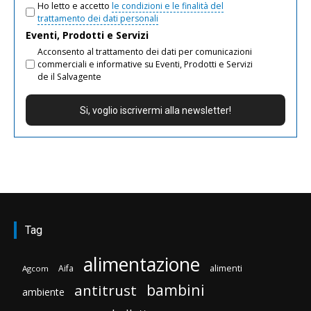
Ho letto e accetto
le condizioni e le finalità del
trattamento dei dati personali
Eventi, Prodotti e Servizi
Acconsento al trattamento dei dati per comunicazioni
commerciali e informative su Eventi, Prodotti e Servizi
de il Salvagente
Tag
alimentazione
Aifa
alimenti
Agcom
bambini
antitrust
ambiente