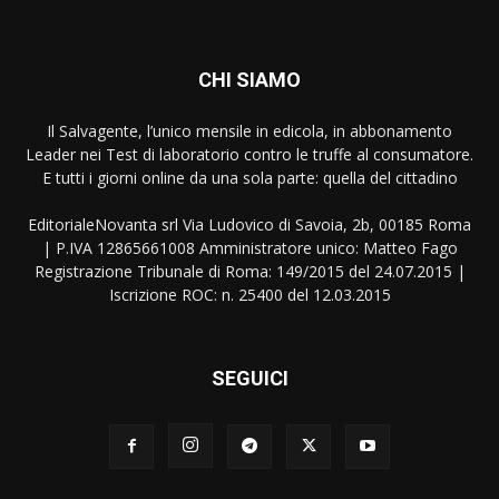
CHI SIAMO
Il Salvagente, l’unico mensile in edicola, in abbonamento
Leader nei Test di laboratorio contro le truffe al consumatore.
E tutti i giorni online da una sola parte: quella del cittadino
EditorialeNovanta srl Via Ludovico di Savoia, 2b, 00185 Roma
| P.IVA 12865661008 Amministratore unico: Matteo Fago
Registrazione Tribunale di Roma: 149/2015 del 24.07.2015 |
Iscrizione ROC: n. 25400 del 12.03.2015
SEGUICI