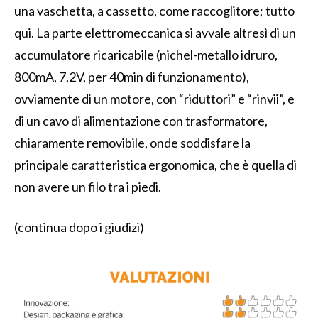
una vaschetta, a cassetto, come raccoglitore; tutto
qui. La parte elettromeccanica si avvale altresì di un
accumulatore ricaricabile (nichel-metallo idruro,
800mA, 7,2V, per 40min di funzionamento),
ovviamente di un motore, con “riduttori” e “rinvii”, e
di un cavo di alimentazione con trasformatore,
chiaramente removibile, onde soddisfare la
principale caratteristica ergonomica, che è quella di
non avere un filo tra i piedi.
(continua dopo i giudizi)