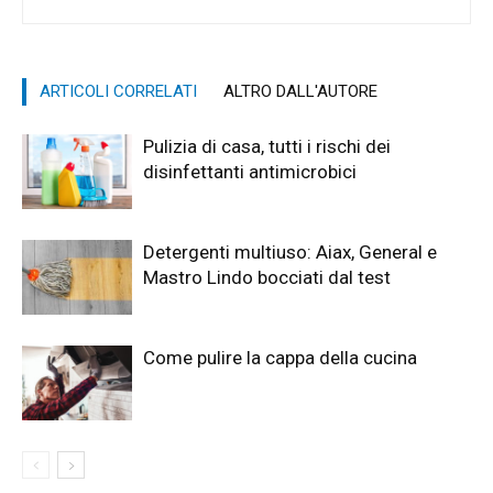
ARTICOLI CORRELATI
ALTRO DALL'AUTORE
Pulizia di casa, tutti i rischi dei
disinfettanti antimicrobici
Detergenti multiuso: Aiax, General e
Mastro Lindo bocciati dal test
Come pulire la cappa della cucina