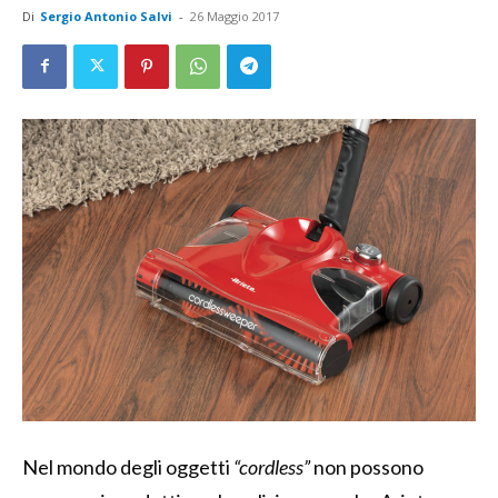
Di
Sergio Antonio Salvi
-
26 Maggio 2017
Nel mondo degli oggetti
“cordless”
non possono