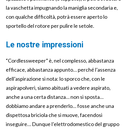
la vaschetta impugnando la maniglia secondaria e,
con qualche difficoltà, potrà essere aperto lo
sportello del rotore per pulire le setole.
Le nostre impressioni
“Cordlessweeper” è, nel complesso, abbastanza
efficace, abbastanza appunto… perché l’assenza
dell’aspirazione si nota: lo sporco che, con le
aspirapolveri, siamo abituati a vedere aspirato,
anche a una certa distanza… non si sposta…
dobbiamo andare a prenderlo… fosse anche una
dispettosa briciola che si muove, facendosi
inseguire… Dunque l’elettrodomestico del gruppo