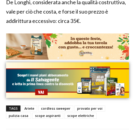
De Longhi, considerata anche la qualità costruttiva,
vale per ciò che costa, e forse il suo prezzo è
addirittura eccessivo: circa 35€.
TAGS
Ariete
cordless sweeper
provato per voi
pulizia casa
scope aspiranti
scope elettriche