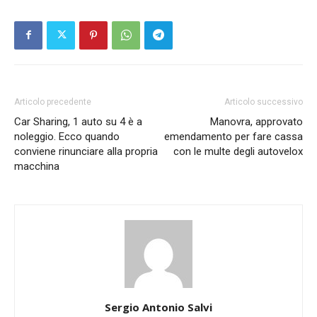
Articolo precedente
Articolo successivo
Car Sharing, 1 auto su 4 è a
Manovra, approvato
noleggio. Ecco quando
emendamento per fare cassa
conviene rinunciare alla propria
con le multe degli autovelox
macchina
Sergio Antonio Salvi