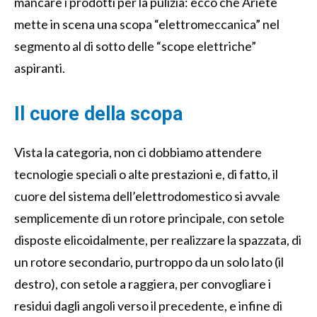
mancare i prodotti per la pulizia: ecco che Ariete
mette in scena una scopa “elettromeccanica” nel
segmento al di sotto delle “scope elettriche”
aspiranti.
Il cuore della scopa
Vista la categoria, non ci dobbiamo attendere
tecnologie speciali o alte prestazioni e, di fatto, il
cuore del sistema dell’elettrodomestico si avvale
semplicemente di un rotore principale, con setole
disposte elicoidalmente, per realizzare la spazzata, di
un rotore secondario, purtroppo da un solo lato (il
destro), con setole a raggiera, per convogliare i
residui dagli angoli verso il precedente, e infine di