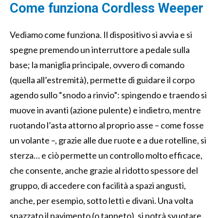
Come funziona Cordless Weeper
Vediamo come funziona. Il dispositivo si avvia e si
spegne premendo un interruttore a pedale sulla
base; la maniglia principale, ovvero di comando
(quella all’estremità), permette di guidare il corpo
agendo sullo “snodo a rinvio”: spingendo e traendo si
muove in avanti (azione pulente) e indietro, mentre
ruotando l’asta attorno al proprio asse – come fosse
un volante –, grazie alle due ruote e a due rotelline, si
sterza… e ciò permette un controllo molto efficace,
che consente, anche grazie al ridotto spessore del
gruppo, di accedere con facilità a spazi angusti,
anche, per esempio, sotto letti e divani. Una volta
spazzato il pavimento (o tappeto), si potrà svuotare