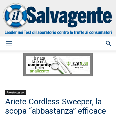
il
Salvagente
Provato per voi
Ariete Cordless Sweeper, la
scopa “abbastanza” efficace