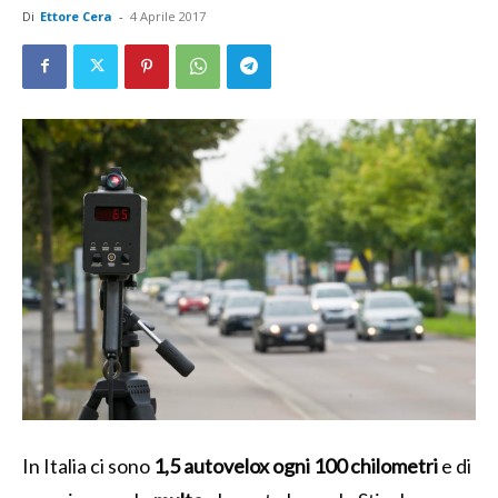
Di
Ettore Cera
-
4 Aprile 2017
In Italia ci sono
1,5 autovelox ogni 100 chilometri
e di