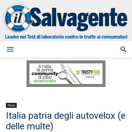
il
Salvagente
News
Italia patria degli autovelox (e
delle multe)