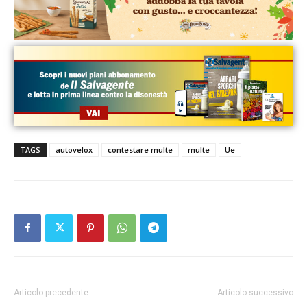
TAGS
autovelox
contestare multe
multe
Ue
Articolo precedente
Articolo successivo