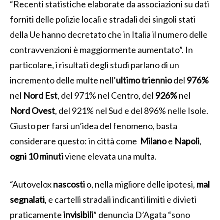
“Recenti statistiche elaborate da associazioni su dati
forniti delle polizie locali e stradali dei singoli stati
della Ue hanno decretato che in Italia il numero delle
contravvenzioni è maggiormente aumentato”. In
particolare, i risultati degli studi parlano di un
incremento delle multe nell’
ultimo triennio
del
976%
nel
Nord Est
, del 971% nel Centro, del
926%
nel
Nord Ovest
, del 921% nel Sud e del 896% nelle Isole.
Giusto per farsi un’idea del fenomeno, basta
considerare questo: in città come
Milano
e
Napoli
,
ogni 10 minuti
viene elevata una multa.
“Autovelox
nascosti
o, nella migliore delle ipotesi,
mal
segnalati
, e cartelli stradali indicanti limiti e divieti
praticamente
invisibili
” denuncia D’Agata “sono