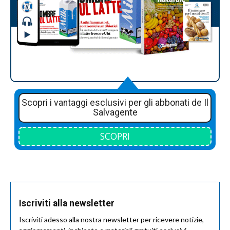
Scopri i vantaggi esclusivi per gli abbonati de Il
Salvagente
SCOPRI
Iscriviti alla newsletter
Iscriviti adesso alla nostra newsletter per ricevere notizie,