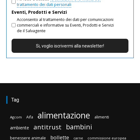
trattamento dei dati personali
Eventi, Prodotti e Servizi
Acconsento al trattamento dei dati per comunicazioni
commerciali e informative su Eventi, Prodotti e Servizi
de il Salvagente
Tag
alimentazione
Aifa
alimenti
Agcom
bambini
antitrust
ambiente
bollette
benessere animale
carne
commissione europea