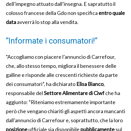
dell’impegno attuato dall’insegna. E sapratutto il
colosso francese della Gdo non specifica
entro quale
data
avverrà lo stop alla vendita.
“Informate i consumatori!”
“Accogliamo con piacere l’annuncio di Carrefour,
che, allo stesso tempo, migliora il benessere delle
galline e risponde alle crescenti richieste da parte
dei consumatori”, ha dichiarato
Elisa Bianco
,
responsabile del
Settore Alimentare di Ciwf
che ha
aggiunto: “Riteniamo estremamente importante
però che vengano chiariti gli aspetti ancora mancanti
dall’annuncio di Carrefour e, soprattutto, che la loro
posizione
ufficiale sia disponibile
pubblicamente
sul