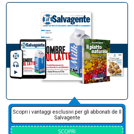
Scopri i vantaggi esclusivi per gli abbonati de Il
Salvagente
SCOPRI