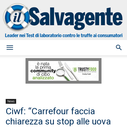
il
Salvagente
News
Ciwf: “Carrefour faccia
chiarezza su stop alle uova