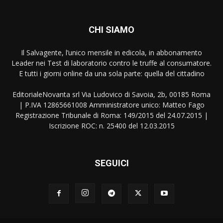
CHI SIAMO
Il Salvagente, l’unico mensile in edicola, in abbonamento
Leader nei Test di laboratorio contro le truffe al consumatore.
E tutti i giorni online da una sola parte: quella del cittadino
EditorialeNovanta srl Via Ludovico di Savoia, 2b, 00185 Roma
| P.IVA 12865661008 Amministratore unico: Matteo Fago
Registrazione Tribunale di Roma: 149/2015 del 24.07.2015 |
Iscrizione ROC: n. 25400 del 12.03.2015
SEGUICI