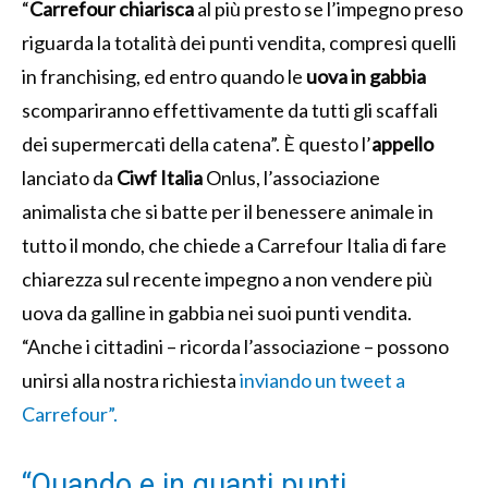
“
Carrefour chiarisca
al più presto se l’impegno preso
riguarda la totalità dei punti vendita, compresi quelli
in franchising, ed entro quando le
uova in gabbia
scompariranno effettivamente da tutti gli scaffali
dei supermercati della catena”. È questo l’
appello
lanciato da
Ciwf Italia
Onlus, l’associazione
animalista che si batte per il benessere animale in
tutto il mondo, che chiede a Carrefour Italia di fare
chiarezza sul recente impegno a non vendere più
uova da galline in gabbia nei suoi punti vendita.
“Anche i cittadini – ricorda l’associazione – possono
unirsi alla nostra richiesta
inviando un tweet a
Carrefour”.
“Quando e in quanti punti