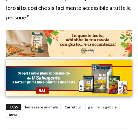
loro
sito
, così che sia facilmente accessibile a tutte le
persone.”
TAGS
benessere animale
Carrefour
galline in gabbia
uova