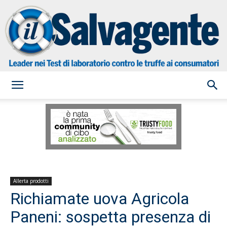
il
Salvagente
Allerta prodotti
Richiamate uova Agricola
Paneni: sospetta presenza di