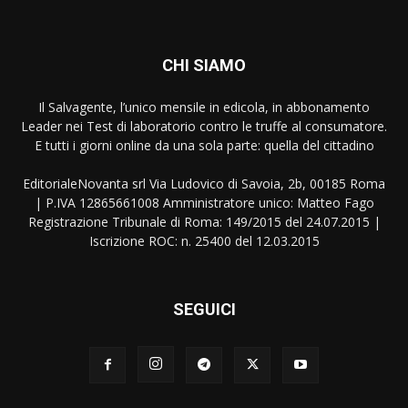
CHI SIAMO
Il Salvagente, l’unico mensile in edicola, in abbonamento
Leader nei Test di laboratorio contro le truffe al consumatore.
E tutti i giorni online da una sola parte: quella del cittadino
EditorialeNovanta srl Via Ludovico di Savoia, 2b, 00185 Roma
| P.IVA 12865661008 Amministratore unico: Matteo Fago
Registrazione Tribunale di Roma: 149/2015 del 24.07.2015 |
Iscrizione ROC: n. 25400 del 12.03.2015
SEGUICI