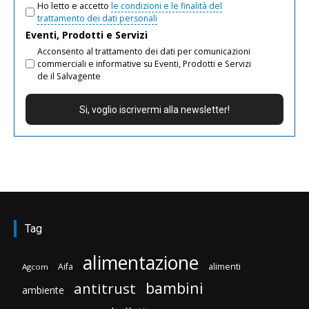
Ho letto e accetto
le condizioni e le finalità del
trattamento dei dati personali
Eventi, Prodotti e Servizi
Acconsento al trattamento dei dati per comunicazioni
commerciali e informative su Eventi, Prodotti e Servizi
de il Salvagente
Tag
alimentazione
Aifa
alimenti
Agcom
bambini
antitrust
ambiente