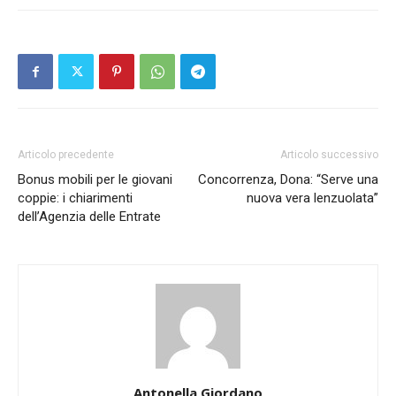
Articolo precedente
Articolo successivo
Bonus mobili per le giovani
Concorrenza, Dona: “Serve una
coppie: i chiarimenti
nuova vera lenzuolata”
dell’Agenzia delle Entrate
Antonella Giordano