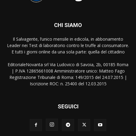
CHI SIAMO
Il Salvagente, l’unico mensile in edicola, in abbonamento
Leader nei Test di laboratorio contro le truffe al consumatore.
E tutti i giorni online da una sola parte: quella del cittadino
EditorialeNovanta srl Via Ludovico di Savoia, 2b, 00185 Roma
| P.IVA 12865661008 Amministratore unico: Matteo Fago
Registrazione Tribunale di Roma: 149/2015 del 24.07.2015 |
Iscrizione ROC: n. 25400 del 12.03.2015
SEGUICI