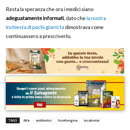
Resta la speranza che ora i medici siano
adeguatamente informati
, dato che
la nostra
inchiesta di pochi giorni fa
dimostrava come
continuassero a prescriverlo.
TAGS
Aifa
antibiotici
fusafungina
locabiotal