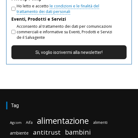
Ho letto e accetto
le condizioni e le finalità del
trattamento dei dati personali
Eventi, Prodotti e Servizi
Acconsento al trattamento dei dati per comunicazioni
commerciali e informative su Eventi, Prodotti e Servizi
de il Salvagente
Tag
alimentazione
Aifa
alimenti
Agcom
bambini
antitrust
ambiente