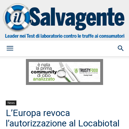
il
Salvagente
News
L’Europa revoca
l’autorizzazione al Locabiotal