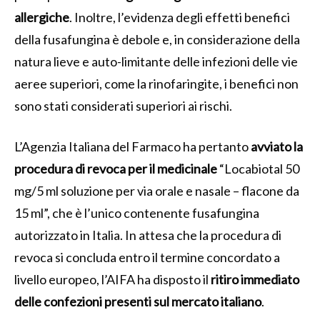
allergiche
. Inoltre, l’evidenza degli effetti benefici
della fusafungina è debole e, in considerazione della
natura lieve e auto-limitante delle infezioni delle vie
aeree superiori, come la rinofaringite, i benefici non
sono stati considerati superiori ai rischi.
L’Agenzia Italiana del Farmaco ha pertanto
avviato la
procedura di revoca per il medicinale
“Locabiotal 50
mg/5 ml soluzione per via orale e nasale – flacone da
15 ml”, che è l’unico contenente fusafungina
autorizzato in Italia. In attesa che la procedura di
revoca si concluda entro il termine concordato a
livello europeo, l’AIFA ha disposto il
ritiro immediato
delle confezioni presenti sul mercato italiano
.