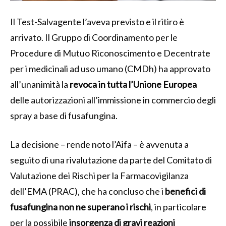
Il Test-Salvagente l’aveva previsto e il ritiro è
arrivato. Il Gruppo di Coordinamento per le
Procedure di Mutuo Riconoscimento e Decentrate
per i medicinali ad uso umano (CMDh) ha approvato
all’unanimità la
revoca in tutta l’Unione Europea
delle autorizzazioni all’immissione in commercio degli
spray a base di fusafungina.
La decisione – rende noto l’Aifa – è avvenuta a
seguito di una rivalutazione da parte del Comitato di
Valutazione dei Rischi per la Farmacovigilanza
dell’EMA (PRAC), che ha concluso che i
benefici di
fusafungina non ne superano i rischi
, in particolare
per la possibile
insorgenza di gravi reazioni