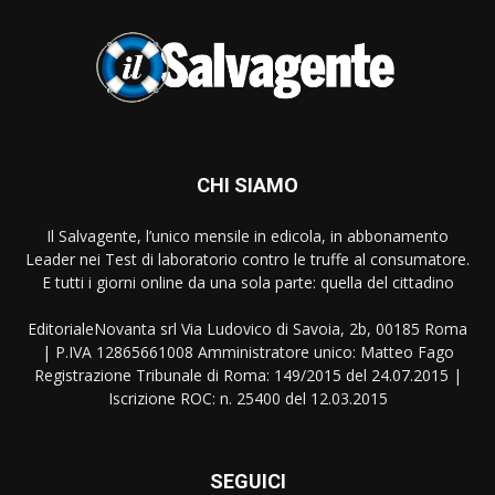
CHI SIAMO
Il Salvagente, l’unico mensile in edicola, in abbonamento
Leader nei Test di laboratorio contro le truffe al consumatore.
E tutti i giorni online da una sola parte: quella del cittadino
EditorialeNovanta srl Via Ludovico di Savoia, 2b, 00185 Roma
| P.IVA 12865661008 Amministratore unico: Matteo Fago
Registrazione Tribunale di Roma: 149/2015 del 24.07.2015 |
Iscrizione ROC: n. 25400 del 12.03.2015
SEGUICI